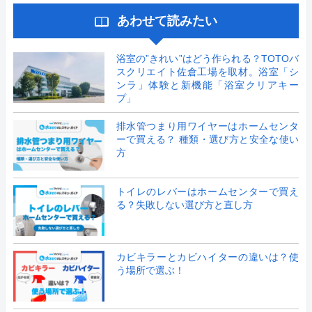
あわせて読みたい
浴室の”きれい”はどう作られる？TOTOバ
スクリエイト佐倉工場を取材。浴室「シ
ンラ」体験と新機能「浴室クリアキー
プ」
排水管つまり用ワイヤーはホームセンタ
ーで買える？ 種類・選び方と安全な使い
方
トイレのレバーはホームセンターで買え
る？失敗しない選び方と直し方
カビキラーとカビハイターの違いは？使
う場所で選ぶ！