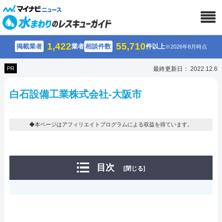
1,422
55,710
掲載業者
業者
相談件数
件以上
※2026年8月時点
PR
最終更新日： 2022.12.6
白石設備工業株式会社-大阪市
◆本ページはアフィリエイトプログラムによる収益を得ています。
目次
[閉じる]