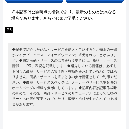
※本記事は公開時点の情報であり、最新のものとは異なる
場合があります。あらかじめご了承ください。
PR
◆記事で紹介した商品・サービスを購入・申込すると、売上の一部
がマイナビニュース・マイナビウーマンに還元されることがありま
す。◆特定商品・サービスの広告を行う場合には、商品・サービス
情報に「PR」表記を記載します。◆紹介している情報は、必ずし
も個々の商品・サービスの安全性・有効性を示しているわけではあ
りません。商品・サービスを選ぶときの参考情報としてご利用くだ
さい。◆商品・サービススペックは、メーカーやサービス事業者の
ホームページの情報を参考にしています。◆記事内容は記事作成時
のもので、その後、商品・サービスのリニューアルによって仕様や
サービス内容が変更されていたり、販売・提供が中止されている場
合があります。