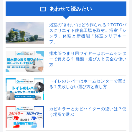
あわせて読みたい
浴室の”きれい”はどう作られる？TOTOバ
スクリエイト佐倉工場を取材。浴室「シ
ンラ」体験と新機能「浴室クリアキー
プ」
排水管つまり用ワイヤーはホームセンタ
ーで買える？ 種類・選び方と安全な使い
方
トイレのレバーはホームセンターで買え
る？失敗しない選び方と直し方
カビキラーとカビハイターの違いは？使
う場所で選ぶ！