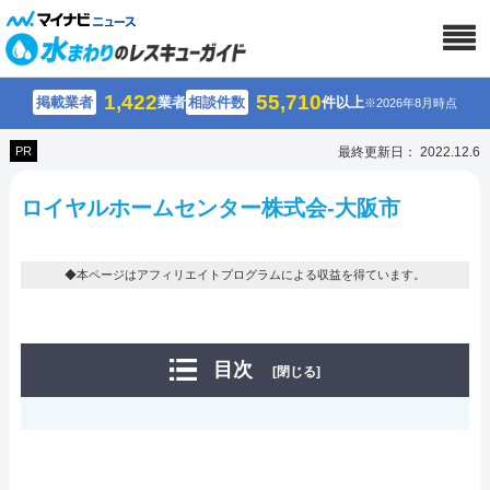
1,422
55,710
掲載業者
業者
相談件数
件以上
※2026年8月時点
PR
最終更新日： 2022.12.6
ロイヤルホームセンター株式会-大阪市
◆本ページはアフィリエイトプログラムによる収益を得ています。
目次
[閉じる]