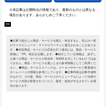
※本記事は公開時点の情報であり、最新のものとは異なる
場合があります。あらかじめご了承ください。
PR
◆記事で紹介した商品・サービスを購入・申込すると、売上の一部
がマイナビニュース・マイナビウーマンに還元されることがありま
す。◆特定商品・サービスの広告を行う場合には、商品・サービス
情報に「PR」表記を記載します。◆紹介している情報は、必ずし
も個々の商品・サービスの安全性・有効性を示しているわけではあ
りません。商品・サービスを選ぶときの参考情報としてご利用くだ
さい。◆商品・サービススペックは、メーカーやサービス事業者の
ホームページの情報を参考にしています。◆記事内容は記事作成時
のもので、その後、商品・サービスのリニューアルによって仕様や
サービス内容が変更されていたり、販売・提供が中止されている場
合があります。