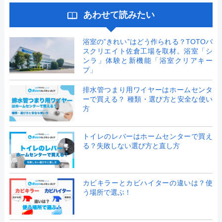
あわせて読みたい
浴室の”きれい”はどう作られる？TOTOバ
スクリエイト佐倉工場を取材。浴室「シ
ンラ」体験と新機能「浴室クリアキー
プ」
排水管つまり用ワイヤーはホームセンタ
ーで買える？ 種類・選び方と安全な使い
方
トイレのレバーはホームセンターで買え
る？失敗しない選び方と直し方
カビキラーとカビハイターの違いは？使
う場所で選ぶ！