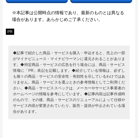
※本記事は公開時点の情報であり、最新のものとは異なる
場合があります。あらかじめご了承ください。
PR
◆記事で紹介した商品・サービスを購入・申込すると、売上の一部
がマイナビニュース・マイナビウーマンに還元されることがありま
す。◆特定商品・サービスの広告を行う場合には、商品・サービス
情報に「PR」表記を記載します。◆紹介している情報は、必ずし
も個々の商品・サービスの安全性・有効性を示しているわけではあ
りません。商品・サービスを選ぶときの参考情報としてご利用くだ
さい。◆商品・サービススペックは、メーカーやサービス事業者の
ホームページの情報を参考にしています。◆記事内容は記事作成時
のもので、その後、商品・サービスのリニューアルによって仕様や
サービス内容が変更されていたり、販売・提供が中止されている場
合があります。