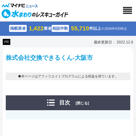
1,422
55,710
掲載業者
業者
相談件数
件以上
※2026年8月時点
PR
最終更新日： 2022.12.6
株式会社交換できるくん-大阪市
◆本ページはアフィリエイトプログラムによる収益を得ています。
目次
[閉じる]