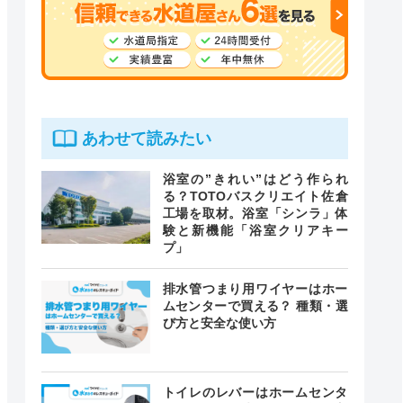
あわせて読みたい
浴室の”きれい”はどう作られ
る？TOTOバスクリエイト佐倉
工場を取材。浴室「シンラ」体
験と新機能「浴室クリアキー
プ」
排水管つまり用ワイヤーはホー
ムセンターで買える？ 種類・選
び方と安全な使い方
トイレのレバーはホームセンタ