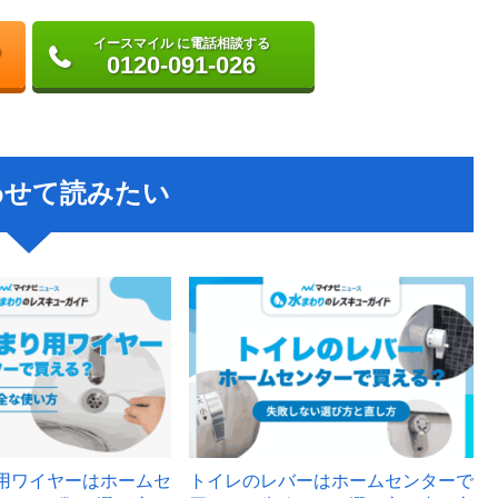
イースマイル に電話相談する
0120-091-026
わせて読みたい
用ワイヤーはホームセ
トイレのレバーはホームセンターで