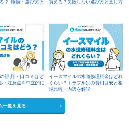
る？ 種類・選び方と
買える？失敗しない選び方と直し方
の評判・口コミはど
イースマイルの水道修理料金はどれ
応・注意点を中立的に
くらい？トラブル別の費用目安と相
場比較・内訳を解説
ム一覧を見る