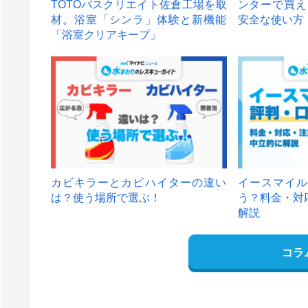
TOTOバスクリエイト佐倉工場を取
ンターで買え
材。浴室「シンラ」体験と新機能
安全な使い方
「浴室クリアキープ」
カビキラーとカビハイターの違い
イースマイル
は？使う場所で選ぶ！
う？料金・対
解説
コラ