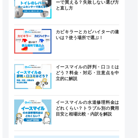
ーで買える？失敗しない選び方
と直し方
カビキラーとカビハイターの違
いは？使う場所で選ぶ！
イースマイルの評判・口コミは
どう？料金・対応・注意点を中
立的に解説
イースマイルの水道修理料金は
どれくらい？トラブル別の費用
目安と相場比較・内訳を解説