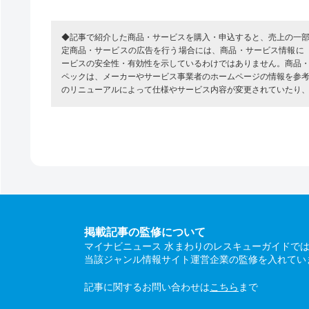
◆記事で紹介した商品・サービスを購入・申込すると、売上の一
定商品・サービスの広告を行う場合には、商品・サービス情報に
ービスの安全性・有効性を示しているわけではありません。商品
ペックは、メーカーやサービス事業者のホームページの情報を参
のリニューアルによって仕様やサービス内容が変更されていたり
掲載記事の監修について
マイナビニュース 水まわりのレスキューガイドで
当該ジャンル情報サイト運営企業の監修を入れてい
記事に関するお問い合わせは
こちら
まで