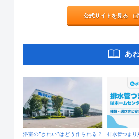
公式サイトを見る
あ
浴室の”きれい”はどう作られる？
排水管つまり