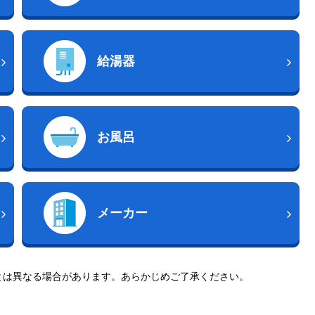
給湯器
お風呂
メーカー
とは異なる場合があります。あらかじめご了承ください。