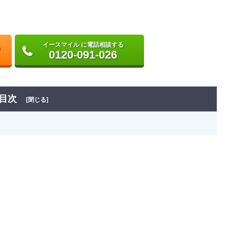
イースマイル に電話相談する
0120-091-026
目次
[閉じる]