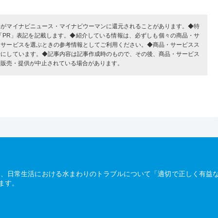
部がマイナビニュース・マイナビウーマンに還元されることがあります。◆特
「PR」表記を記載します。◆紹介している情報は、必ずしも個々の商品・サ
・サービスを選ぶときの参考情報としてご利用ください。◆商品・サービスス
考にしています。◆記事内容は記事作成時のもので、その後、商品・サービス
、販売・提供が中止されている場合があります。
は、日常生活における水まわりのトラブルについて「適切で正しく有益
ます。