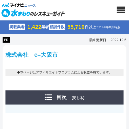
1,422
55,710
掲載業者
業者
相談件数
件以上
※2026年8月時点
PR
最終更新日： 2022.12.6
株式会社 e–大阪市
◆本ページはアフィリエイトプログラムによる収益を得ています。
目次
[閉じる]