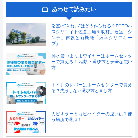
あわせて読みたい
浴室の”きれい”はどう作られる？TOTOバ
スクリエイト佐倉工場を取材。浴室「シ
ンラ」体験と新機能「浴室クリアキー
プ」
排水管つまり用ワイヤーはホームセンタ
ーで買える？ 種類・選び方と安全な使い
方
トイレのレバーはホームセンターで買え
る？失敗しない選び方と直し方
カビキラーとカビハイターの違いは？使
う場所で選ぶ！