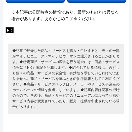
※本記事は公開時点の情報であり、最新のものとは異なる
場合があります。あらかじめご了承ください。
PR
◆記事で紹介した商品・サービスを購入・申込すると、売上の一部
がマイナビニュース・マイナビウーマンに還元されることがありま
す。◆特定商品・サービスの広告を行う場合には、商品・サービス
情報に「PR」表記を記載します。◆紹介している情報は、必ずし
も個々の商品・サービスの安全性・有効性を示しているわけではあ
りません。商品・サービスを選ぶときの参考情報としてご利用くだ
さい。◆商品・サービススペックは、メーカーやサービス事業者の
ホームページの情報を参考にしています。◆記事内容は記事作成時
のもので、その後、商品・サービスのリニューアルによって仕様や
サービス内容が変更されていたり、販売・提供が中止されている場
合があります。