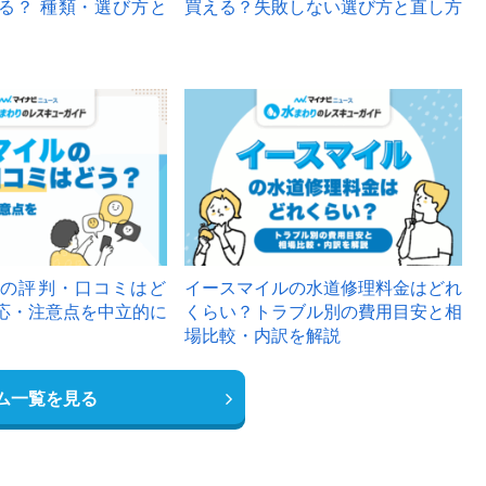
る？ 種類・選び方と
買える？失敗しない選び方と直し方
の評判・口コミはど
イースマイルの水道修理料金はどれ
応・注意点を中立的に
くらい？トラブル別の費用目安と相
場比較・内訳を解説
ム一覧を見る