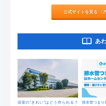
公式サイトを見る
あ
浴室の”きれい”はどう作られる？
排水管つまり