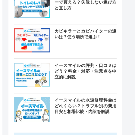
ーで買える？失敗しない選び方
と直し方
カビキラーとカビハイターの違
いは？使う場所で選ぶ！
イースマイルの評判・口コミは
どう？料金・対応・注意点を中
立的に解説
イースマイルの水道修理料金は
どれくらい？トラブル別の費用
目安と相場比較・内訳を解説