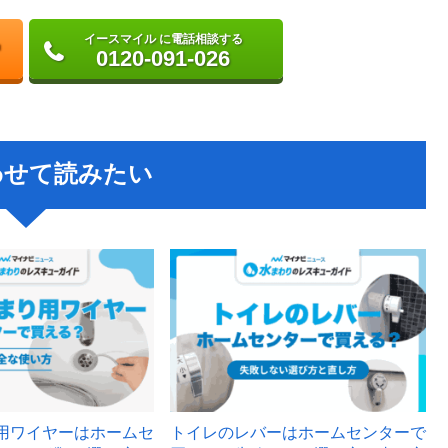
イースマイル に電話相談する
0120-091-026
わせて読みたい
用ワイヤーはホームセ
トイレのレバーはホームセンターで