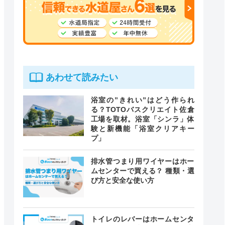
あわせて読みたい
浴室の”きれい”はどう作られ
る？TOTOバスクリエイト佐倉
工場を取材。浴室「シンラ」体
験と新機能「浴室クリアキー
プ」
排水管つまり用ワイヤーはホー
ムセンターで買える？ 種類・選
び方と安全な使い方
トイレのレバーはホームセンタ