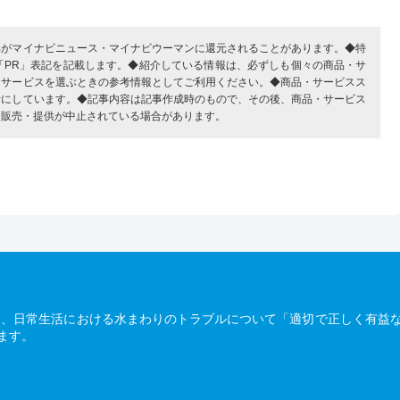
部がマイナビニュース・マイナビウーマンに還元されることがあります。◆特
「PR」表記を記載します。◆紹介している情報は、必ずしも個々の商品・サ
・サービスを選ぶときの参考情報としてご利用ください。◆商品・サービスス
考にしています。◆記事内容は記事作成時のもので、その後、商品・サービス
、販売・提供が中止されている場合があります。
は、日常生活における水まわりのトラブルについて「適切で正しく有益
ます。