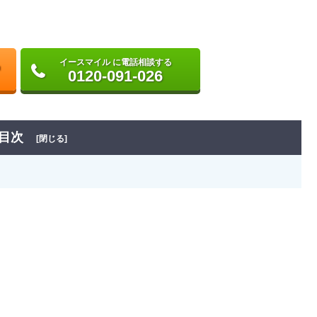
イースマイル に電話相談する
0120-091-026
目次
[閉じる]