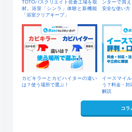
TOTOバスクリエイト佐倉工場を取
ンターで買え
材。浴室「シンラ」体験と新機能
安全な使い方
「浴室クリアキープ」
カビキラーとカビハイターの違い
イースマイル
は？使う場所で選ぶ！
う？料金・対
解説
コラ