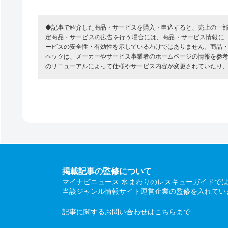
◆記事で紹介した商品・サービスを購入・申込すると、売上の一
定商品・サービスの広告を行う場合には、商品・サービス情報に
ービスの安全性・有効性を示しているわけではありません。商品
ペックは、メーカーやサービス事業者のホームページの情報を参
のリニューアルによって仕様やサービス内容が変更されていたり
掲載記事の監修について
マイナビニュース 水まわりのレスキューガイドで
当該ジャンル情報サイト運営企業の監修を入れてい
記事に関するお問い合わせは
こちら
まで