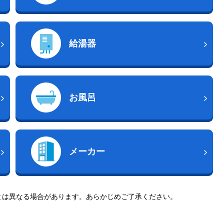
給湯器
お風呂
メーカー
とは異なる場合があります。あらかじめご了承ください。