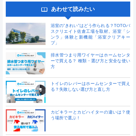
あわせて読みたい
浴室の”きれい”はどう作られる？TOTOバ
スクリエイト佐倉工場を取材。浴室「シ
ンラ」体験と新機能「浴室クリアキー
プ」
排水管つまり用ワイヤーはホームセンタ
ーで買える？ 種類・選び方と安全な使い
方
トイレのレバーはホームセンターで買え
る？失敗しない選び方と直し方
カビキラーとカビハイターの違いは？使
う場所で選ぶ！