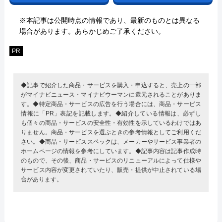
※本記事は公開時点の情報であり、最新のものとは異なる
場合があります。あらかじめご了承ください。
PR
◆記事で紹介した商品・サービスを購入・申込すると、売上の一部
がマイナビニュース・マイナビウーマンに還元されることがありま
す。◆特定商品・サービスの広告を行う場合には、商品・サービス
情報に「PR」表記を記載します。◆紹介している情報は、必ずし
も個々の商品・サービスの安全性・有効性を示しているわけではあ
りません。商品・サービスを選ぶときの参考情報としてご利用くだ
さい。◆商品・サービススペックは、メーカーやサービス事業者の
ホームページの情報を参考にしています。◆記事内容は記事作成時
のもので、その後、商品・サービスのリニューアルによって仕様や
サービス内容が変更されていたり、販売・提供が中止されている場
合があります。