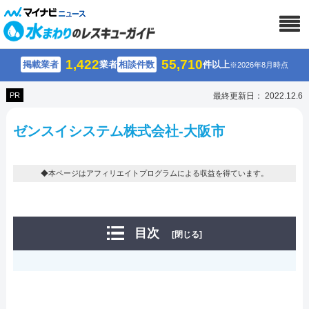
1,422
55,710
掲載業者
業者
相談件数
件以上
※2026年8月時点
PR
最終更新日： 2022.12.6
ゼンスイシステム株式会社-大阪市
◆本ページはアフィリエイトプログラムによる収益を得ています。
目次
[閉じる]