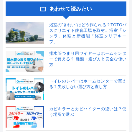
あわせて読みたい
浴室の”きれい”はどう作られる？TOTOバ
スクリエイト佐倉工場を取材。浴室「シ
ンラ」体験と新機能「浴室クリアキー
プ」
排水管つまり用ワイヤーはホームセンタ
ーで買える？ 種類・選び方と安全な使い
方
トイレのレバーはホームセンターで買え
る？失敗しない選び方と直し方
カビキラーとカビハイターの違いは？使
う場所で選ぶ！