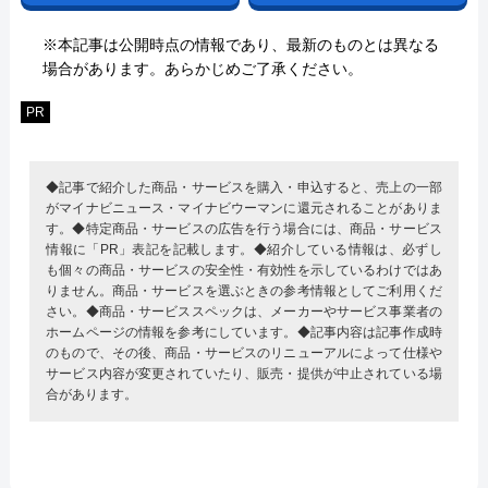
※本記事は公開時点の情報であり、最新のものとは異なる
場合があります。あらかじめご了承ください。
PR
◆記事で紹介した商品・サービスを購入・申込すると、売上の一部
がマイナビニュース・マイナビウーマンに還元されることがありま
す。◆特定商品・サービスの広告を行う場合には、商品・サービス
情報に「PR」表記を記載します。◆紹介している情報は、必ずし
も個々の商品・サービスの安全性・有効性を示しているわけではあ
りません。商品・サービスを選ぶときの参考情報としてご利用くだ
さい。◆商品・サービススペックは、メーカーやサービス事業者の
ホームページの情報を参考にしています。◆記事内容は記事作成時
のもので、その後、商品・サービスのリニューアルによって仕様や
サービス内容が変更されていたり、販売・提供が中止されている場
合があります。