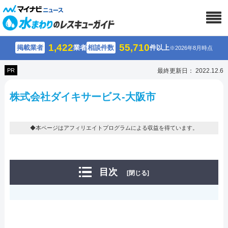
1,422
55,710
掲載業者
業者
相談件数
件以上
※2026年8月時点
PR
最終更新日： 2022.12.6
株式会社ダイキサービス-大阪市
◆本ページはアフィリエイトプログラムによる収益を得ています。
目次
[閉じる]