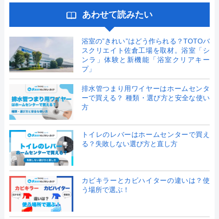
あわせて読みたい
浴室の”きれい”はどう作られる？TOTOバ
スクリエイト佐倉工場を取材。浴室「シ
ンラ」体験と新機能「浴室クリアキー
プ」
排水管つまり用ワイヤーはホームセンタ
ーで買える？ 種類・選び方と安全な使い
方
トイレのレバーはホームセンターで買え
る？失敗しない選び方と直し方
カビキラーとカビハイターの違いは？使
う場所で選ぶ！