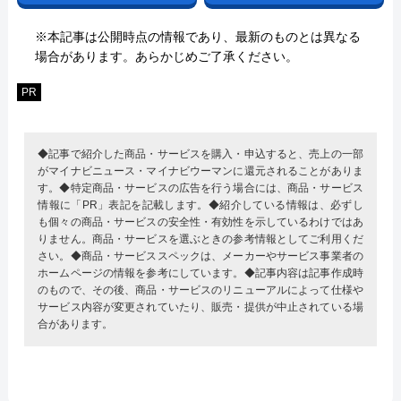
※本記事は公開時点の情報であり、最新のものとは異なる
場合があります。あらかじめご了承ください。
PR
◆記事で紹介した商品・サービスを購入・申込すると、売上の一部
がマイナビニュース・マイナビウーマンに還元されることがありま
す。◆特定商品・サービスの広告を行う場合には、商品・サービス
情報に「PR」表記を記載します。◆紹介している情報は、必ずし
も個々の商品・サービスの安全性・有効性を示しているわけではあ
りません。商品・サービスを選ぶときの参考情報としてご利用くだ
さい。◆商品・サービススペックは、メーカーやサービス事業者の
ホームページの情報を参考にしています。◆記事内容は記事作成時
のもので、その後、商品・サービスのリニューアルによって仕様や
サービス内容が変更されていたり、販売・提供が中止されている場
合があります。