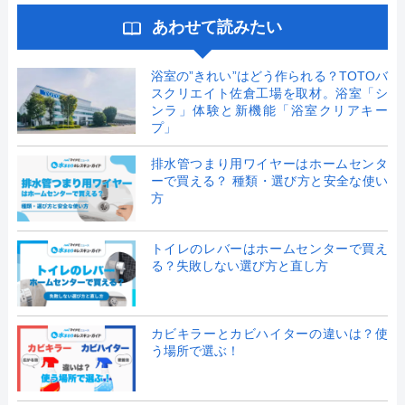
あわせて読みたい
浴室の”きれい”はどう作られる？TOTOバ
スクリエイト佐倉工場を取材。浴室「シ
ンラ」体験と新機能「浴室クリアキー
プ」
排水管つまり用ワイヤーはホームセンタ
ーで買える？ 種類・選び方と安全な使い
方
トイレのレバーはホームセンターで買え
る？失敗しない選び方と直し方
カビキラーとカビハイターの違いは？使
う場所で選ぶ！