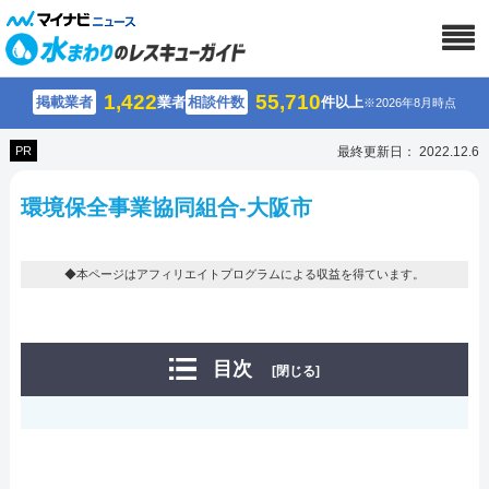
1,422
55,710
掲載業者
業者
相談件数
件以上
※2026年8月時点
PR
最終更新日： 2022.12.6
環境保全事業協同組合-大阪市
◆本ページはアフィリエイトプログラムによる収益を得ています。
目次
[閉じる]