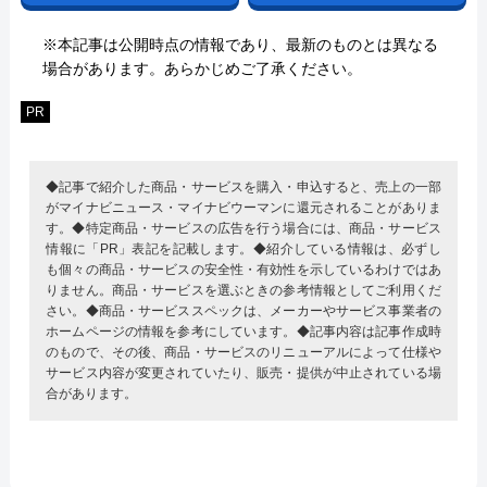
※本記事は公開時点の情報であり、最新のものとは異なる
場合があります。あらかじめご了承ください。
PR
◆記事で紹介した商品・サービスを購入・申込すると、売上の一部
がマイナビニュース・マイナビウーマンに還元されることがありま
す。◆特定商品・サービスの広告を行う場合には、商品・サービス
情報に「PR」表記を記載します。◆紹介している情報は、必ずし
も個々の商品・サービスの安全性・有効性を示しているわけではあ
りません。商品・サービスを選ぶときの参考情報としてご利用くだ
さい。◆商品・サービススペックは、メーカーやサービス事業者の
ホームページの情報を参考にしています。◆記事内容は記事作成時
のもので、その後、商品・サービスのリニューアルによって仕様や
サービス内容が変更されていたり、販売・提供が中止されている場
合があります。