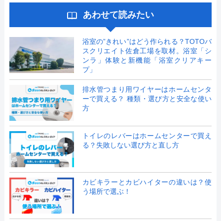
あわせて読みたい
浴室の”きれい”はどう作られる？TOTOバ
スクリエイト佐倉工場を取材。浴室「シ
ンラ」体験と新機能「浴室クリアキー
プ」
排水管つまり用ワイヤーはホームセンタ
ーで買える？ 種類・選び方と安全な使い
方
トイレのレバーはホームセンターで買え
る？失敗しない選び方と直し方
カビキラーとカビハイターの違いは？使
う場所で選ぶ！