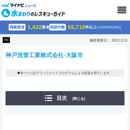
1,422
55,710
掲載業者
業者
相談件数
件以上
※2026年8月時点
PR
最終更新日： 2022.12.6
神戸洗管工業株式会社-大阪市
◆本ページはアフィリエイトプログラムによる収益を得ています。
目次
[閉じる]