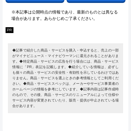
※本記事は公開時点の情報であり、最新のものとは異なる
場合があります。あらかじめご了承ください。
PR
◆記事で紹介した商品・サービスを購入・申込すると、売上の一部
がマイナビニュース・マイナビウーマンに還元されることがありま
す。◆特定商品・サービスの広告を行う場合には、商品・サービス
情報に「PR」表記を記載します。◆紹介している情報は、必ずし
も個々の商品・サービスの安全性・有効性を示しているわけではあ
りません。商品・サービスを選ぶときの参考情報としてご利用くだ
さい。◆商品・サービススペックは、メーカーやサービス事業者の
ホームページの情報を参考にしています。◆記事内容は記事作成時
のもので、その後、商品・サービスのリニューアルによって仕様や
サービス内容が変更されていたり、販売・提供が中止されている場
合があります。