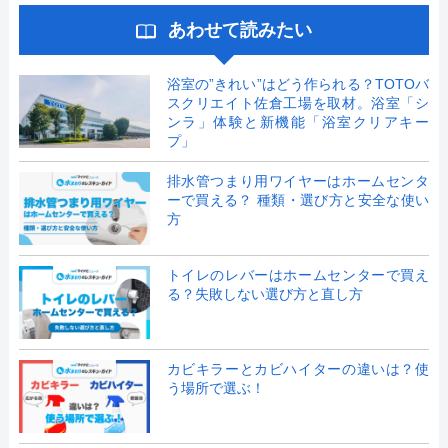
あわせて読みたい
浴室の”きれい”はどう作られる？TOTOバ
スクリエイト佐倉工場を取材。浴室「シ
ンラ」体験と新機能「浴室クリアキー
プ」
排水管つまり用ワイヤーはホームセンタ
ーで買える？ 種類・選び方と安全な使い
方
トイレのレバーはホームセンターで買え
る？失敗しない選び方と直し方
カビキラーとカビハイターの違いは？使
う場所で選ぶ！