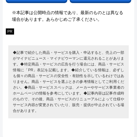
※本記事は公開時点の情報であり、最新のものとは異なる
場合があります。あらかじめご了承ください。
PR
◆記事で紹介した商品・サービスを購入・申込すると、売上の一部
がマイナビニュース・マイナビウーマンに還元されることがありま
す。◆特定商品・サービスの広告を行う場合には、商品・サービス
情報に「PR」表記を記載します。◆紹介している情報は、必ずし
も個々の商品・サービスの安全性・有効性を示しているわけではあ
りません。商品・サービスを選ぶときの参考情報としてご利用くだ
さい。◆商品・サービススペックは、メーカーやサービス事業者の
ホームページの情報を参考にしています。◆記事内容は記事作成時
のもので、その後、商品・サービスのリニューアルによって仕様や
サービス内容が変更されていたり、販売・提供が中止されている場
合があります。