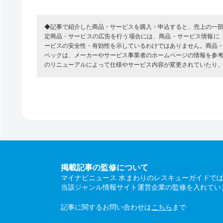
◆記事で紹介した商品・サービスを購入・申込すると、売上の一
定商品・サービスの広告を行う場合には、商品・サービス情報に
ービスの安全性・有効性を示しているわけではありません。商品
ペックは、メーカーやサービス事業者のホームページの情報を参
のリニューアルによって仕様やサービス内容が変更されていたり
掲載記事の監修について
マイナビニュース 水まわりのレスキューガイドで
当該ジャンル情報サイト運営企業の監修を入れてい
記事に関するお問い合わせは
こちら
まで