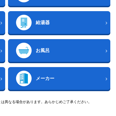
給湯器
お風呂
メーカー
とは異なる場合があります。あらかじめご了承ください。