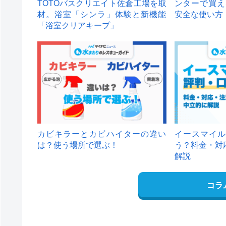
TOTOバスクリエイト佐倉工場を取
ンターで買え
材。浴室「シンラ」体験と新機能
安全な使い方
「浴室クリアキープ」
カビキラーとカビハイターの違い
イースマイル
は？使う場所で選ぶ！
う？料金・対
解説
コラ