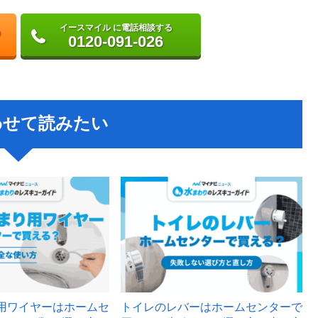
イースマイル に電話相談する
0120-091-026
わせて読みたい
用ワイヤーはホームセ
トイレのレバーはホームセンターで