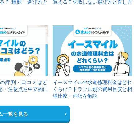
る？ 種類・選び方と
買える？失敗しない選び方と直し方
の評判・口コミはど
イースマイルの水道修理料金はどれ
応・注意点を中立的に
くらい？トラブル別の費用目安と相
場比較・内訳を解説
ム一覧を見る