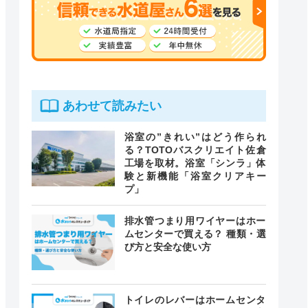
あわせて読みたい
浴室の”きれい”はどう作られ
る？TOTOバスクリエイト佐倉
工場を取材。浴室「シンラ」体
験と新機能「浴室クリアキー
プ」
排水管つまり用ワイヤーはホー
ムセンターで買える？ 種類・選
び方と安全な使い方
トイレのレバーはホームセンタ