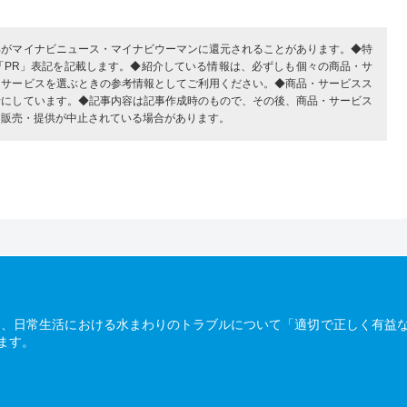
部がマイナビニュース・マイナビウーマンに還元されることがあります。◆特
「PR」表記を記載します。◆紹介している情報は、必ずしも個々の商品・サ
・サービスを選ぶときの参考情報としてご利用ください。◆商品・サービスス
考にしています。◆記事内容は記事作成時のもので、その後、商品・サービス
、販売・提供が中止されている場合があります。
は、日常生活における水まわりのトラブルについて「適切で正しく有益
ます。