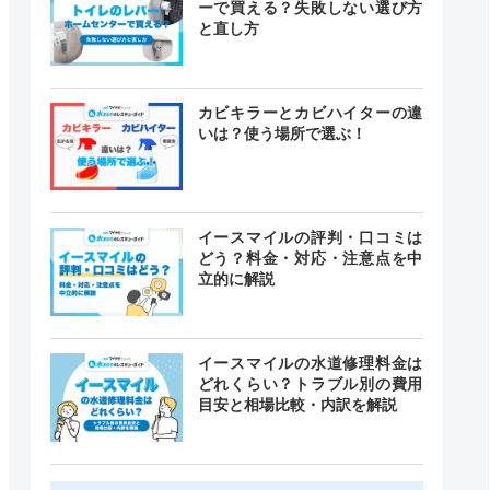
ーで買える？失敗しない選び方
と直し方
カビキラーとカビハイターの違
いは？使う場所で選ぶ！
イースマイルの評判・口コミは
どう？料金・対応・注意点を中
立的に解説
イースマイルの水道修理料金は
どれくらい？トラブル別の費用
目安と相場比較・内訳を解説