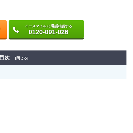
イースマイル に電話相談する
0120-091-026
目次
[閉じる]