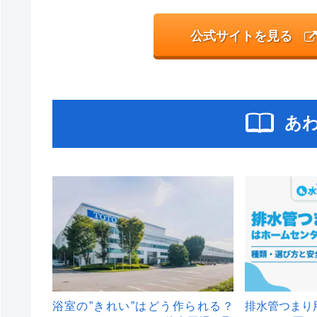
公式サイトを見る
あ
浴室の”きれい”はどう作られる？
排水管つまり