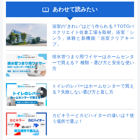
あわせて読みたい
浴室の”きれい”はどう作られる？TOTOバ
スクリエイト佐倉工場を取材。浴室「シ
ンラ」体験と新機能「浴室クリアキー
プ」
排水管つまり用ワイヤーはホームセンタ
ーで買える？ 種類・選び方と安全な使い
方
トイレのレバーはホームセンターで買え
る？失敗しない選び方と直し方
カビキラーとカビハイターの違いは？使
う場所で選ぶ！