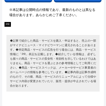
※本記事は公開時点の情報であり、最新のものとは異なる
場合があります。あらかじめご了承ください。
PR
◆記事で紹介した商品・サービスを購入・申込すると、売上の一部
がマイナビニュース・マイナビウーマンに還元されることがありま
す。◆特定商品・サービスの広告を行う場合には、商品・サービス
情報に「PR」表記を記載します。◆紹介している情報は、必ずし
も個々の商品・サービスの安全性・有効性を示しているわけではあ
りません。商品・サービスを選ぶときの参考情報としてご利用くだ
さい。◆商品・サービススペックは、メーカーやサービス事業者の
ホームページの情報を参考にしています。◆記事内容は記事作成時
のもので、その後、商品・サービスのリニューアルによって仕様や
サービス内容が変更されていたり、販売・提供が中止されている場
合があります。