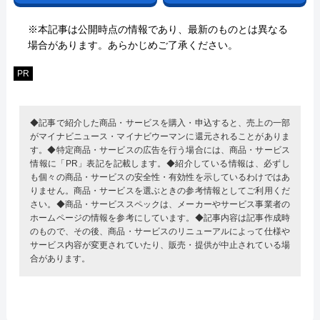
※本記事は公開時点の情報であり、最新のものとは異なる
場合があります。あらかじめご了承ください。
PR
◆記事で紹介した商品・サービスを購入・申込すると、売上の一部
がマイナビニュース・マイナビウーマンに還元されることがありま
す。◆特定商品・サービスの広告を行う場合には、商品・サービス
情報に「PR」表記を記載します。◆紹介している情報は、必ずし
も個々の商品・サービスの安全性・有効性を示しているわけではあ
りません。商品・サービスを選ぶときの参考情報としてご利用くだ
さい。◆商品・サービススペックは、メーカーやサービス事業者の
ホームページの情報を参考にしています。◆記事内容は記事作成時
のもので、その後、商品・サービスのリニューアルによって仕様や
サービス内容が変更されていたり、販売・提供が中止されている場
合があります。