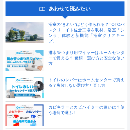
あわせて読みたい
浴室の”きれい”はどう作られる？TOTOバ
スクリエイト佐倉工場を取材。浴室「シ
ンラ」体験と新機能「浴室クリアキー
プ」
排水管つまり用ワイヤーはホームセンタ
ーで買える？ 種類・選び方と安全な使い
方
トイレのレバーはホームセンターで買え
る？失敗しない選び方と直し方
カビキラーとカビハイターの違いは？使
う場所で選ぶ！