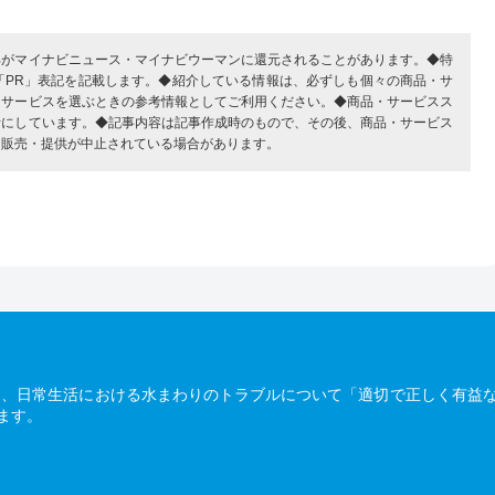
部がマイナビニュース・マイナビウーマンに還元されることがあります。◆特
「PR」表記を記載します。◆紹介している情報は、必ずしも個々の商品・サ
・サービスを選ぶときの参考情報としてご利用ください。◆商品・サービスス
考にしています。◆記事内容は記事作成時のもので、その後、商品・サービス
、販売・提供が中止されている場合があります。
は、日常生活における水まわりのトラブルについて「適切で正しく有益
ます。