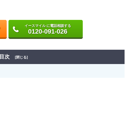
イースマイル に電話相談する
0120-091-026
目次
[閉じる]