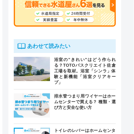
あわせて読みたい
浴室の”きれい”はどう作られ
る？TOTOバスクリエイト佐倉
工場を取材。浴室「シンラ」体
験と新機能「浴室クリアキー
プ」
排水管つまり用ワイヤーはホー
ムセンターで買える？ 種類・選
び方と安全な使い方
トイレのレバーはホームセンタ