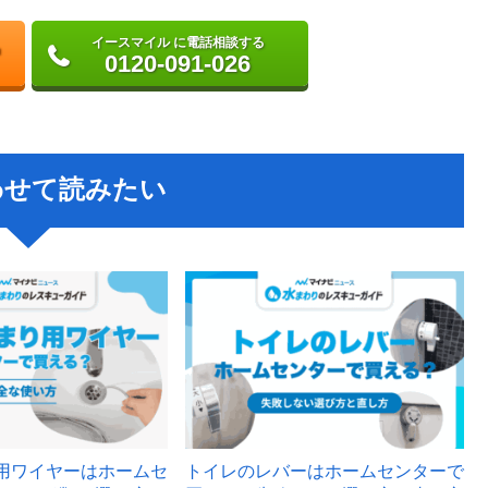
イースマイル に電話相談する
0120-091-026
わせて読みたい
用ワイヤーはホームセ
トイレのレバーはホームセンターで