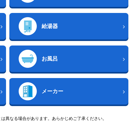
給湯器
お風呂
メーカー
とは異なる場合があります。あらかじめご了承ください。