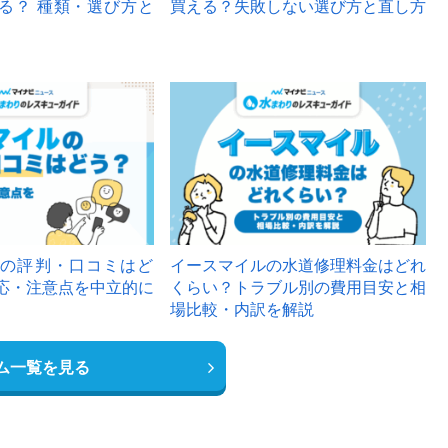
る？ 種類・選び方と
買える？失敗しない選び方と直し方
の評判・口コミはど
イースマイルの水道修理料金はどれ
応・注意点を中立的に
くらい？トラブル別の費用目安と相
場比較・内訳を解説
ム一覧を見る