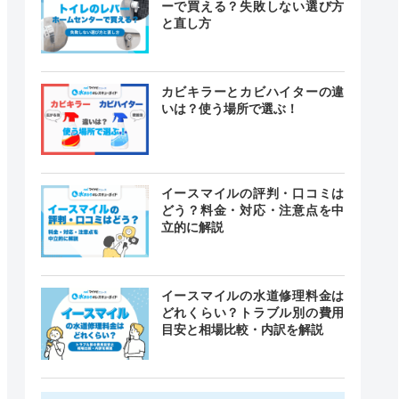
ーで買える？失敗しない選び方
と直し方
カビキラーとカビハイターの違
いは？使う場所で選ぶ！
イースマイルの評判・口コミは
どう？料金・対応・注意点を中
立的に解説
イースマイルの水道修理料金は
どれくらい？トラブル別の費用
目安と相場比較・内訳を解説