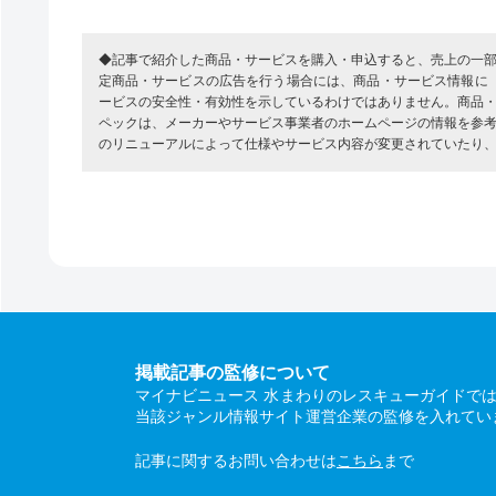
◆記事で紹介した商品・サービスを購入・申込すると、売上の一
定商品・サービスの広告を行う場合には、商品・サービス情報に
ービスの安全性・有効性を示しているわけではありません。商品
ペックは、メーカーやサービス事業者のホームページの情報を参
のリニューアルによって仕様やサービス内容が変更されていたり
掲載記事の監修について
マイナビニュース 水まわりのレスキューガイドで
当該ジャンル情報サイト運営企業の監修を入れてい
記事に関するお問い合わせは
こちら
まで