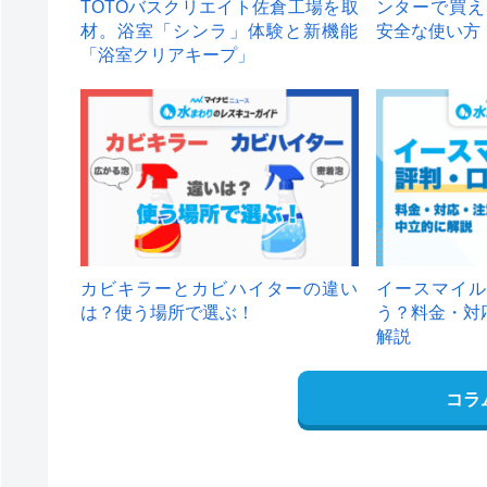
TOTOバスクリエイト佐倉工場を取
ンターで買え
材。浴室「シンラ」体験と新機能
安全な使い方
「浴室クリアキープ」
カビキラーとカビハイターの違い
イースマイル
は？使う場所で選ぶ！
う？料金・対
解説
コラ