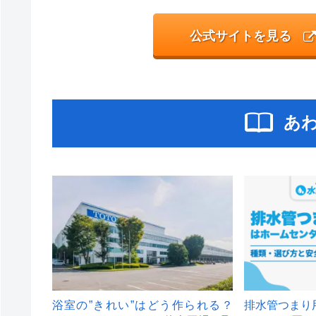
公式サイトを見る
あ
浴室の”きれい”はどう作られる？
排水管つまり