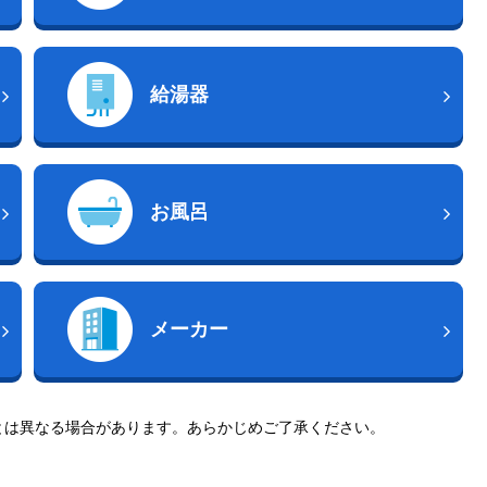
給湯器
お風呂
メーカー
とは異なる場合があります。あらかじめご了承ください。