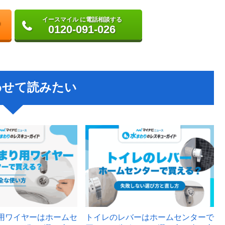
イースマイル に電話相談する
0120-091-026
わせて読みたい
用ワイヤーはホームセ
トイレのレバーはホームセンターで