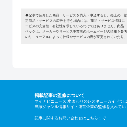
◆記事で紹介した商品・サービスを購入・申込すると、売上の一
定商品・サービスの広告を行う場合には、商品・サービス情報に
ービスの安全性・有効性を示しているわけではありません。商品
ペックは、メーカーやサービス事業者のホームページの情報を参
のリニューアルによって仕様やサービス内容が変更されていたり
掲載記事の監修について
マイナビニュース 水まわりのレスキューガイドで
当該ジャンル情報サイト運営企業の監修を入れてい
記事に関するお問い合わせは
こちら
まで