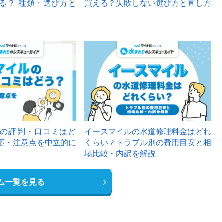
る？ 種類・選び方と
買える？失敗しない選び方と直し方
の評判・口コミはど
イースマイルの水道修理料金はどれ
応・注意点を中立的に
くらい？トラブル別の費用目安と相
場比較・内訳を解説
ム一覧を見る