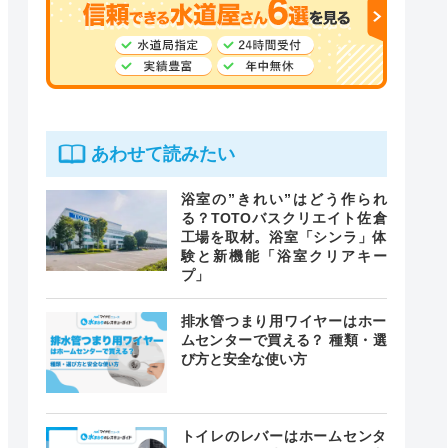
あわせて読みたい
浴室の”きれい”はどう作られ
る？TOTOバスクリエイト佐倉
工場を取材。浴室「シンラ」体
験と新機能「浴室クリアキー
プ」
排水管つまり用ワイヤーはホー
ムセンターで買える？ 種類・選
び方と安全な使い方
トイレのレバーはホームセンタ