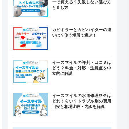
ーで買える？失敗しない選び方
と直し方
カビキラーとカビハイターの違
いは？使う場所で選ぶ！
イースマイルの評判・口コミは
どう？料金・対応・注意点を中
立的に解説
イースマイルの水道修理料金は
どれくらい？トラブル別の費用
目安と相場比較・内訳を解説