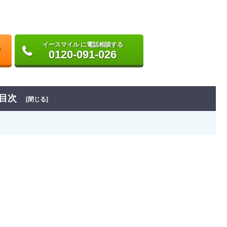
イースマイル に電話相談する
0120-091-026
目次
[閉じる]