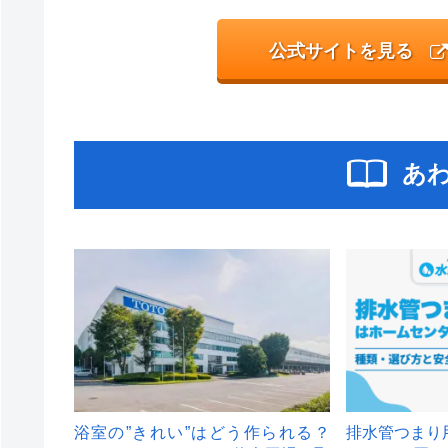
公式サイトを見る
あ
浴室の”きれい”はどう作られる？
排水管つまり