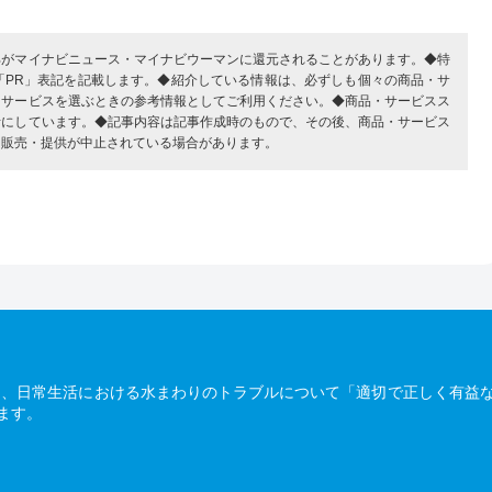
部がマイナビニュース・マイナビウーマンに還元されることがあります。◆特
「PR」表記を記載します。◆紹介している情報は、必ずしも個々の商品・サ
・サービスを選ぶときの参考情報としてご利用ください。◆商品・サービスス
考にしています。◆記事内容は記事作成時のもので、その後、商品・サービス
、販売・提供が中止されている場合があります。
は、日常生活における水まわりのトラブルについて「適切で正しく有益
ます。