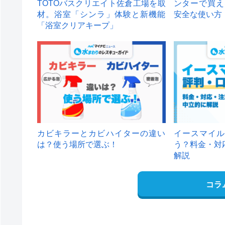
TOTOバスクリエイト佐倉工場を取
ンターで買え
材。浴室「シンラ」体験と新機能
安全な使い方
「浴室クリアキープ」
カビキラーとカビハイターの違い
イースマイル
は？使う場所で選ぶ！
う？料金・対
解説
コラ