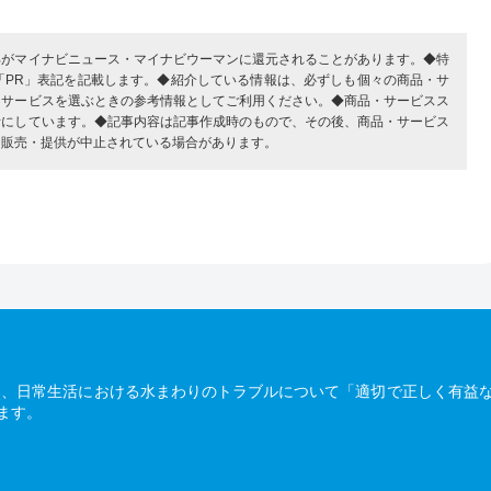
部がマイナビニュース・マイナビウーマンに還元されることがあります。◆特
「PR」表記を記載します。◆紹介している情報は、必ずしも個々の商品・サ
・サービスを選ぶときの参考情報としてご利用ください。◆商品・サービスス
考にしています。◆記事内容は記事作成時のもので、その後、商品・サービス
、販売・提供が中止されている場合があります。
は、日常生活における水まわりのトラブルについて「適切で正しく有益
ます。