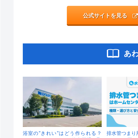
公式サイトを見る
あ
浴室の”きれい”はどう作られる？
排水管つまり