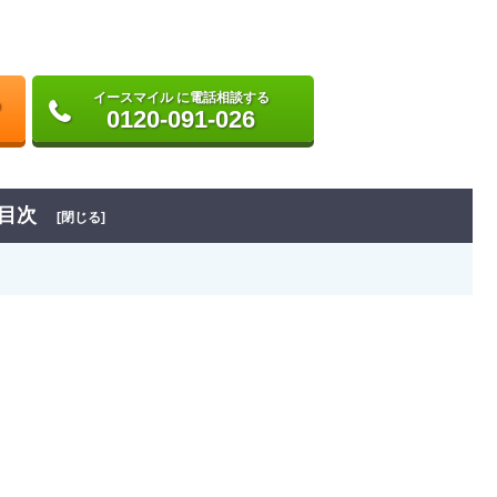
イースマイル に電話相談する
0120-091-026
目次
[閉じる]