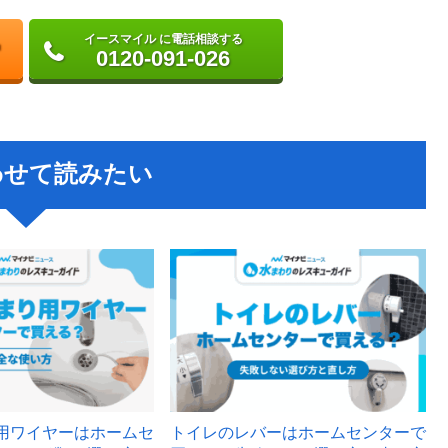
イースマイル に電話相談する
0120-091-026
わせて読みたい
用ワイヤーはホームセ
トイレのレバーはホームセンターで