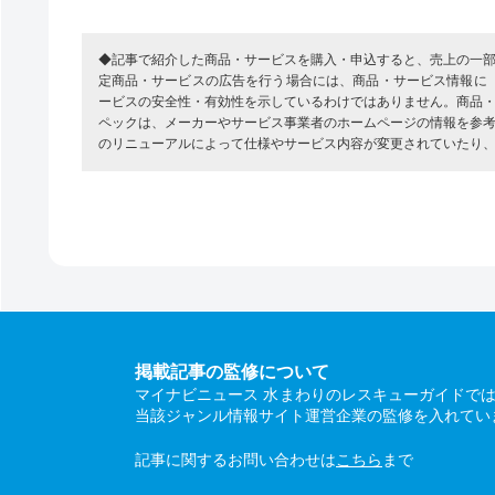
◆記事で紹介した商品・サービスを購入・申込すると、売上の一
定商品・サービスの広告を行う場合には、商品・サービス情報に
ービスの安全性・有効性を示しているわけではありません。商品
ペックは、メーカーやサービス事業者のホームページの情報を参
のリニューアルによって仕様やサービス内容が変更されていたり
掲載記事の監修について
マイナビニュース 水まわりのレスキューガイドで
当該ジャンル情報サイト運営企業の監修を入れてい
記事に関するお問い合わせは
こちら
まで