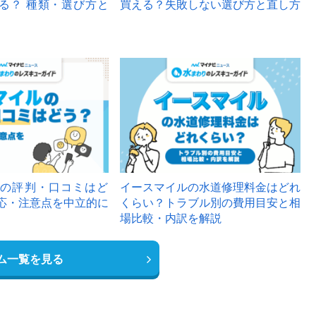
る？ 種類・選び方と
買える？失敗しない選び方と直し方
の評判・口コミはど
イースマイルの水道修理料金はどれ
応・注意点を中立的に
くらい？トラブル別の費用目安と相
場比較・内訳を解説
ム一覧を見る