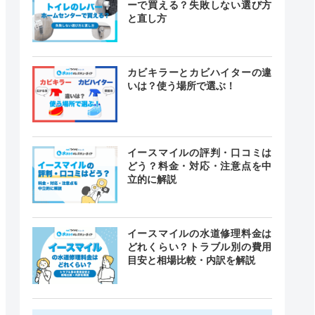
ーで買える？失敗しない選び方
と直し方
カビキラーとカビハイターの違
いは？使う場所で選ぶ！
イースマイルの評判・口コミは
どう？料金・対応・注意点を中
立的に解説
イースマイルの水道修理料金は
どれくらい？トラブル別の費用
目安と相場比較・内訳を解説