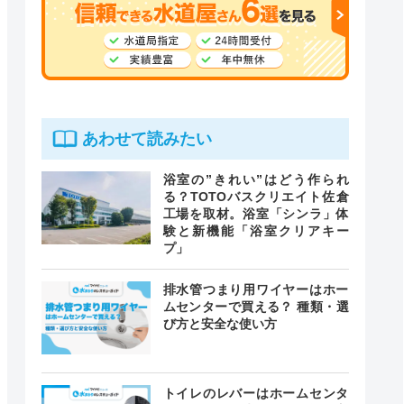
あわせて読みたい
浴室の”きれい”はどう作られ
る？TOTOバスクリエイト佐倉
工場を取材。浴室「シンラ」体
験と新機能「浴室クリアキー
プ」
排水管つまり用ワイヤーはホー
ムセンターで買える？ 種類・選
び方と安全な使い方
トイレのレバーはホームセンタ