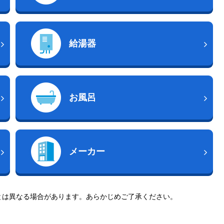
給湯器
お風呂
メーカー
とは異なる場合があります。あらかじめご了承ください。