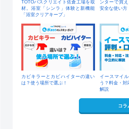
TOTOバスクリエイト佐倉工場を取
ンターで買え
材。浴室「シンラ」体験と新機能
安全な使い方
「浴室クリアキープ」
カビキラーとカビハイターの違い
イースマイル
は？使う場所で選ぶ！
う？料金・対
解説
コラ