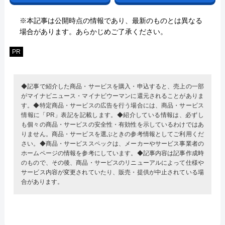
※本記事は公開時点の情報であり、最新のものとは異なる
場合があります。あらかじめご了承ください。
PR
◆記事で紹介した商品・サービスを購入・申込すると、売上の一部
がマイナビニュース・マイナビウーマンに還元されることがありま
す。◆特定商品・サービスの広告を行う場合には、商品・サービス
情報に「PR」表記を記載します。◆紹介している情報は、必ずし
も個々の商品・サービスの安全性・有効性を示しているわけではあ
りません。商品・サービスを選ぶときの参考情報としてご利用くだ
さい。◆商品・サービススペックは、メーカーやサービス事業者の
ホームページの情報を参考にしています。◆記事内容は記事作成時
のもので、その後、商品・サービスのリニューアルによって仕様や
サービス内容が変更されていたり、販売・提供が中止されている場
合があります。