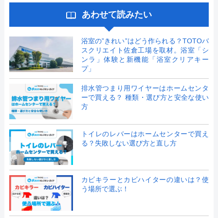
あわせて読みたい
浴室の”きれい”はどう作られる？TOTOバ
スクリエイト佐倉工場を取材。浴室「シ
ンラ」体験と新機能「浴室クリアキー
プ」
排水管つまり用ワイヤーはホームセンタ
ーで買える？ 種類・選び方と安全な使い
方
トイレのレバーはホームセンターで買え
る？失敗しない選び方と直し方
カビキラーとカビハイターの違いは？使
う場所で選ぶ！