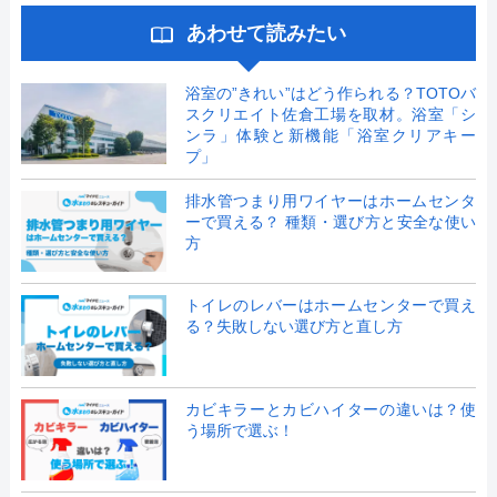
あわせて読みたい
浴室の”きれい”はどう作られる？TOTOバ
スクリエイト佐倉工場を取材。浴室「シ
ンラ」体験と新機能「浴室クリアキー
プ」
排水管つまり用ワイヤーはホームセンタ
ーで買える？ 種類・選び方と安全な使い
方
トイレのレバーはホームセンターで買え
る？失敗しない選び方と直し方
カビキラーとカビハイターの違いは？使
う場所で選ぶ！