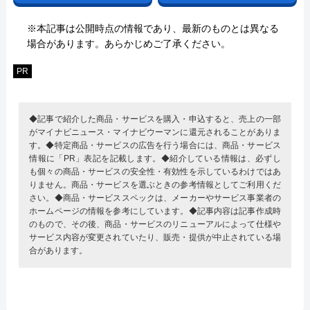
※本記事は公開時点の情報であり、最新のものとは異なる
場合があります。あらかじめご了承ください。
PR
◆記事で紹介した商品・サービスを購入・申込すると、売上の一部
がマイナビニュース・マイナビウーマンに還元されることがありま
す。◆特定商品・サービスの広告を行う場合には、商品・サービス
情報に「PR」表記を記載します。◆紹介している情報は、必ずし
も個々の商品・サービスの安全性・有効性を示しているわけではあ
りません。商品・サービスを選ぶときの参考情報としてご利用くだ
さい。◆商品・サービススペックは、メーカーやサービス事業者の
ホームページの情報を参考にしています。◆記事内容は記事作成時
のもので、その後、商品・サービスのリニューアルによって仕様や
サービス内容が変更されていたり、販売・提供が中止されている場
合があります。