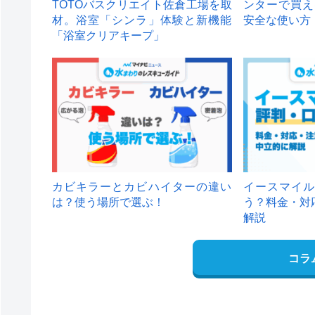
TOTOバスクリエイト佐倉工場を取
ンターで買え
材。浴室「シンラ」体験と新機能
安全な使い方
「浴室クリアキープ」
カビキラーとカビハイターの違い
イースマイル
は？使う場所で選ぶ！
う？料金・対
解説
コラ