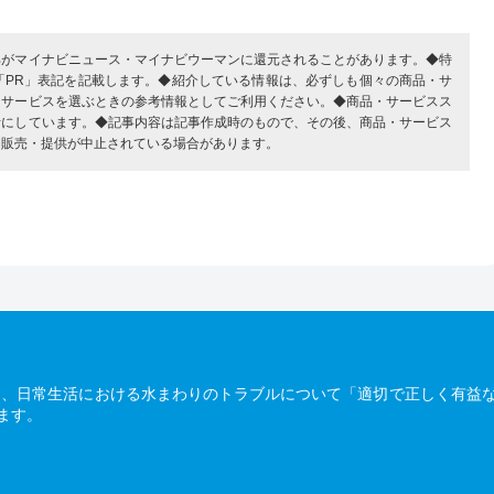
部がマイナビニュース・マイナビウーマンに還元されることがあります。◆特
「PR」表記を記載します。◆紹介している情報は、必ずしも個々の商品・サ
・サービスを選ぶときの参考情報としてご利用ください。◆商品・サービスス
考にしています。◆記事内容は記事作成時のもので、その後、商品・サービス
、販売・提供が中止されている場合があります。
は、日常生活における水まわりのトラブルについて「適切で正しく有益
ます。