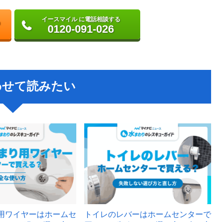
イースマイル に電話相談する
0120-091-026
わせて読みたい
用ワイヤーはホームセ
トイレのレバーはホームセンターで