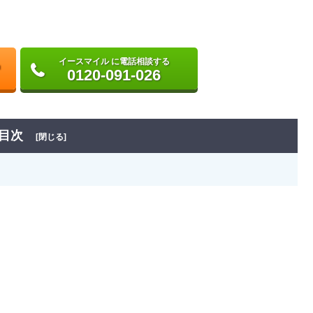
イースマイル に電話相談する
0120-091-026
目次
[閉じる]