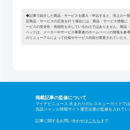
◆記事で紹介した商品・サービスを購入・申込すると、売上の一
定商品・サービスの広告を行う場合には、商品・サービス情報に
ービスの安全性・有効性を示しているわけではありません。商品
ペックは、メーカーやサービス事業者のホームページの情報を参
のリニューアルによって仕様やサービス内容が変更されていたり
掲載記事の監修について
マイナビニュース 水まわりのレスキューガイドで
当該ジャンル情報サイト運営企業の監修を入れてい
記事に関するお問い合わせは
こちら
まで