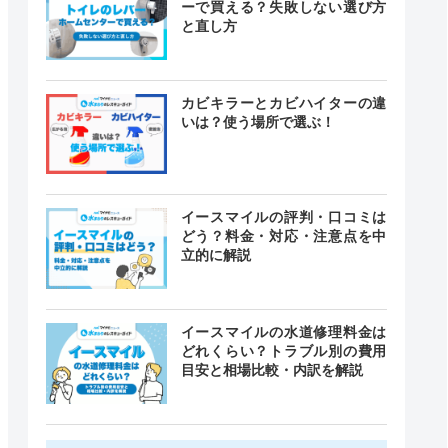
ーで買える？失敗しない選び方
と直し方
カビキラーとカビハイターの違
いは？使う場所で選ぶ！
イースマイルの評判・口コミは
どう？料金・対応・注意点を中
立的に解説
イースマイルの水道修理料金は
どれくらい？トラブル別の費用
目安と相場比較・内訳を解説