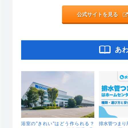
公式サイトを見る
あ
浴室の”きれい”はどう作られる？
排水管つまり