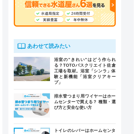
あわせて読みたい
浴室の”きれい”はどう作られ
る？TOTOバスクリエイト佐倉
工場を取材。浴室「シンラ」体
験と新機能「浴室クリアキー
プ」
排水管つまり用ワイヤーはホー
ムセンターで買える？ 種類・選
び方と安全な使い方
トイレのレバーはホームセンタ