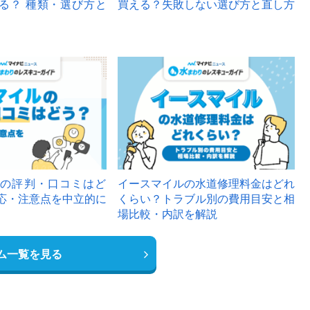
る？ 種類・選び方と
買える？失敗しない選び方と直し方
の評判・口コミはど
イースマイルの水道修理料金はどれ
応・注意点を中立的に
くらい？トラブル別の費用目安と相
場比較・内訳を解説
ム一覧を見る