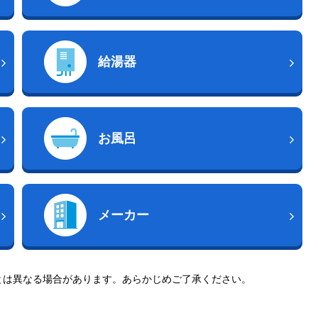
給湯器
お風呂
メーカー
とは異なる場合があります。あらかじめご了承ください。