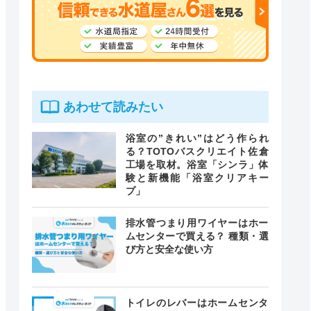
あわせて読みたい
浴室の”きれい”はどう作られ
る？TOTOバスクリエイト佐倉
工場を取材。浴室「シンラ」体
験と新機能「浴室クリアキー
プ」
排水管つまり用ワイヤーはホー
ムセンターで買える？ 種類・選
び方と安全な使い方
トイレのレバーはホームセンタ