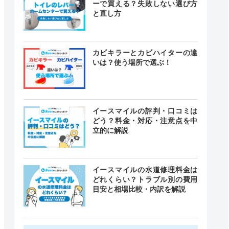
ーで買える？失敗しない選び方
と直し方
カビキラーとカビハイターの違
いは？使う場所で選ぶ！
イースマイルの評判・口コミは
どう？料金・対応・注意点を中
立的に解説
イースマイルの水道修理料金は
どれくらい？トラブル別の費用
目安と相場比較・内訳を解説