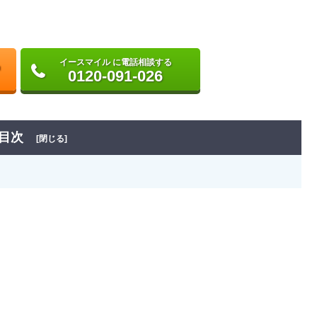
イースマイル に電話相談する
0120-091-026
目次
[閉じる]