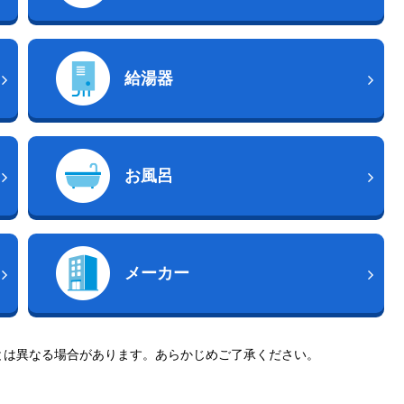
給湯器
お風呂
メーカー
とは異なる場合があります。あらかじめご了承ください。