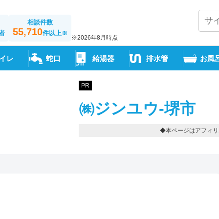
相談件数
55,710
者
件以上
※
※2026年8月時点
イレ
蛇口
給湯器
排水管
お風
PR
㈱ジンユウ-堺市
◆本ページはアフィリ