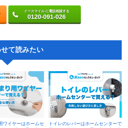
イースマイル に電話相談する
0120-091-026
わせて読みたい
用ワイヤーはホームセ
トイレのレバーはホームセンターで