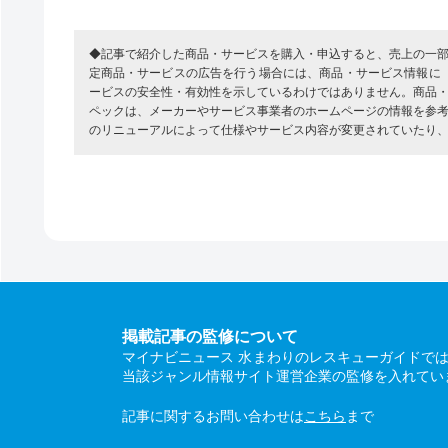
◆記事で紹介した商品・サービスを購入・申込すると、売上の一
定商品・サービスの広告を行う場合には、商品・サービス情報に
ービスの安全性・有効性を示しているわけではありません。商品
ペックは、メーカーやサービス事業者のホームページの情報を参
のリニューアルによって仕様やサービス内容が変更されていたり
掲載記事の監修について
マイナビニュース 水まわりのレスキューガイドで
当該ジャンル情報サイト運営企業の監修を入れてい
記事に関するお問い合わせは
こちら
まで