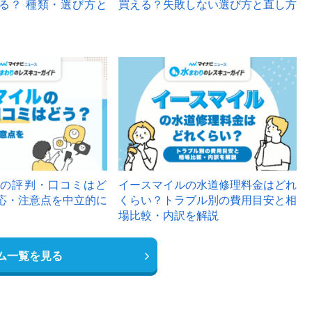
る？ 種類・選び方と
買える？失敗しない選び方と直し方
の評判・口コミはど
イースマイルの水道修理料金はどれ
応・注意点を中立的に
くらい？トラブル別の費用目安と相
場比較・内訳を解説
ム一覧を見る