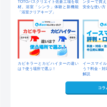
TOTOバスクリエイト佐倉工場を取
ンターで買え
材。浴室「シンラ」体験と新機能
安全な使い方
「浴室クリアキープ」
カビキラーとカビハイターの違い
イースマイル
は？使う場所で選ぶ！
う？料金・対
解説
コラ