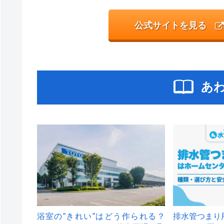
公式サイトを見る
あ
浴室の”きれい”はどう作られる？
排水管つまり