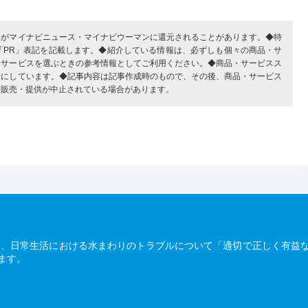
部がマイナビニュース・マイナビウーマンに還元されることがあります。◆特
「PR」表記を記載します。◆紹介している情報は、必ずしも個々の商品・サ
・サービスを選ぶときの参考情報としてご利用ください。◆商品・サービスス
考にしています。◆記事内容は記事作成時のもので、その後、商品・サービス
、販売・提供が中止されている場合があります。
は、日常生活における水まわりのトラブルについて「適切で正しく有益
ます。