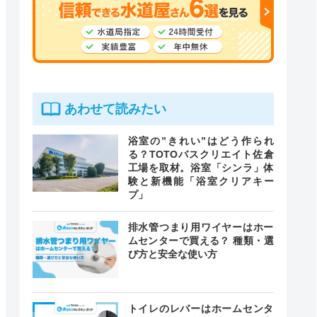
あわせて読みたい
浴室の”きれい”はどう作られ
る？TOTOバスクリエイト佐倉
工場を取材。浴室「シンラ」体
験と新機能「浴室クリアキー
プ」
排水管つまり用ワイヤーはホー
ムセンターで買える？ 種類・選
び方と安全な使い方
トイレのレバーはホームセンタ