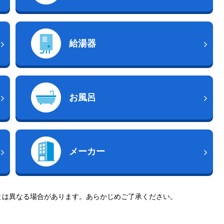
給湯器
お風呂
メーカー
とは異なる場合があります。あらかじめご了承ください。