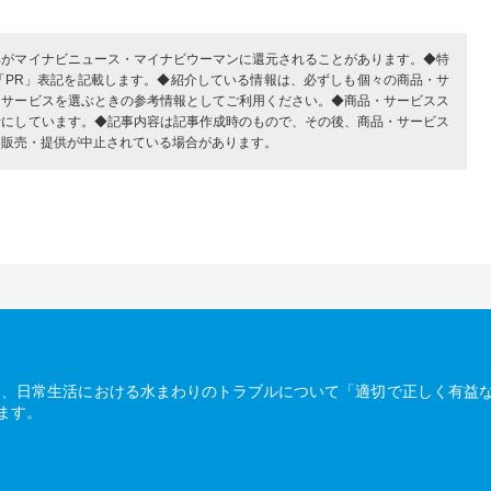
部がマイナビニュース・マイナビウーマンに還元されることがあります。◆特
「PR」表記を記載します。◆紹介している情報は、必ずしも個々の商品・サ
・サービスを選ぶときの参考情報としてご利用ください。◆商品・サービスス
考にしています。◆記事内容は記事作成時のもので、その後、商品・サービス
、販売・提供が中止されている場合があります。
は、日常生活における水まわりのトラブルについて「適切で正しく有益
ます。