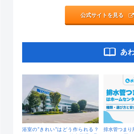
公式サイトを見る
あ
浴室の”きれい”はどう作られる？
排水管つまり