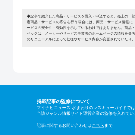
◆記事で紹介した商品・サービスを購入・申込すると、売上の一
定商品・サービスの広告を行う場合には、商品・サービス情報に
ービスの安全性・有効性を示しているわけではありません。商品
ペックは、メーカーやサービス事業者のホームページの情報を参
のリニューアルによって仕様やサービス内容が変更されていたり
掲載記事の監修について
マイナビニュース 水まわりのレスキューガイドで
当該ジャンル情報サイト運営企業の監修を入れてい
記事に関するお問い合わせは
こちら
まで