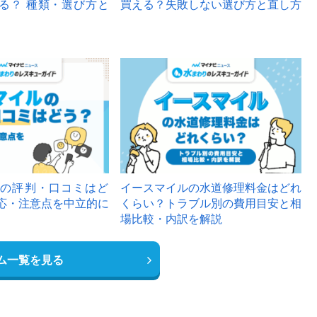
る？ 種類・選び方と
買える？失敗しない選び方と直し方
の評判・口コミはど
イースマイルの水道修理料金はどれ
応・注意点を中立的に
くらい？トラブル別の費用目安と相
場比較・内訳を解説
ム一覧を見る