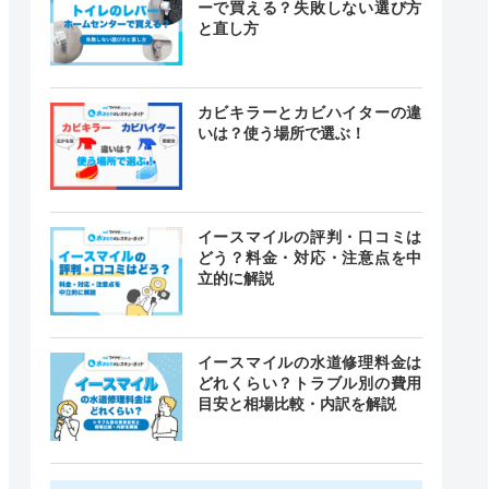
ーで買える？失敗しない選び方
と直し方
カビキラーとカビハイターの違
いは？使う場所で選ぶ！
イースマイルの評判・口コミは
どう？料金・対応・注意点を中
立的に解説
イースマイルの水道修理料金は
どれくらい？トラブル別の費用
目安と相場比較・内訳を解説