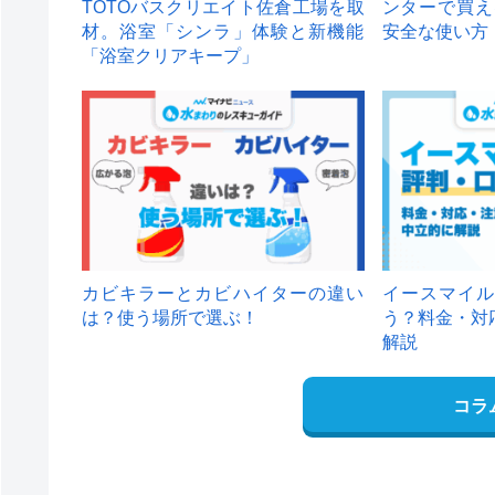
TOTOバスクリエイト佐倉工場を取
ンターで買え
材。浴室「シンラ」体験と新機能
安全な使い方
「浴室クリアキープ」
カビキラーとカビハイターの違い
イースマイル
は？使う場所で選ぶ！
う？料金・対
解説
コラ