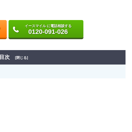
イースマイル に電話相談する
0120-091-026
目次
[閉じる]