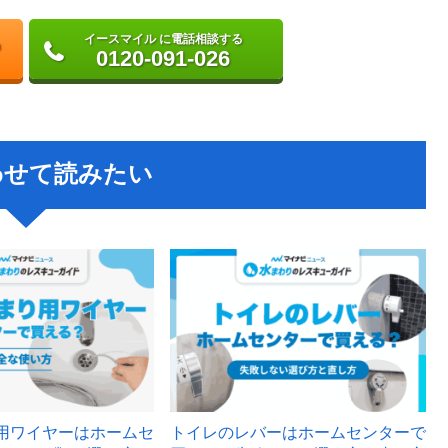
イースマイル に電話相談する
0120-091-026
わせて読みたい
用ワイヤーはホームセ
トイレのレバーはホームセンターで