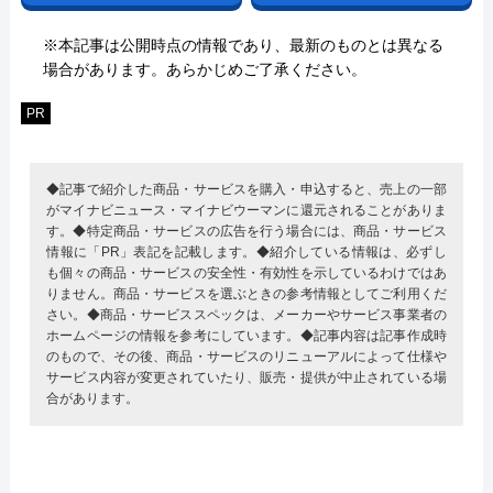
※本記事は公開時点の情報であり、最新のものとは異なる
場合があります。あらかじめご了承ください。
PR
◆記事で紹介した商品・サービスを購入・申込すると、売上の一部
がマイナビニュース・マイナビウーマンに還元されることがありま
す。◆特定商品・サービスの広告を行う場合には、商品・サービス
情報に「PR」表記を記載します。◆紹介している情報は、必ずし
も個々の商品・サービスの安全性・有効性を示しているわけではあ
りません。商品・サービスを選ぶときの参考情報としてご利用くだ
さい。◆商品・サービススペックは、メーカーやサービス事業者の
ホームページの情報を参考にしています。◆記事内容は記事作成時
のもので、その後、商品・サービスのリニューアルによって仕様や
サービス内容が変更されていたり、販売・提供が中止されている場
合があります。