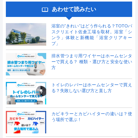
あわせて読みたい
浴室の”きれい”はどう作られる？TOTOバ
スクリエイト佐倉工場を取材。浴室「シ
ンラ」体験と新機能「浴室クリアキー
プ」
排水管つまり用ワイヤーはホームセンタ
ーで買える？ 種類・選び方と安全な使い
方
トイレのレバーはホームセンターで買え
る？失敗しない選び方と直し方
カビキラーとカビハイターの違いは？使
う場所で選ぶ！