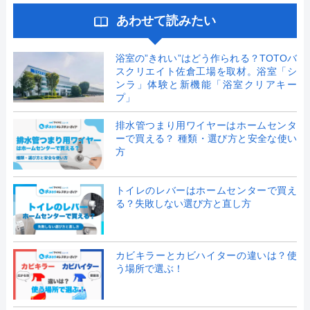
あわせて読みたい
浴室の”きれい”はどう作られる？TOTOバ
スクリエイト佐倉工場を取材。浴室「シ
ンラ」体験と新機能「浴室クリアキー
プ」
排水管つまり用ワイヤーはホームセンタ
ーで買える？ 種類・選び方と安全な使い
方
トイレのレバーはホームセンターで買え
る？失敗しない選び方と直し方
カビキラーとカビハイターの違いは？使
う場所で選ぶ！