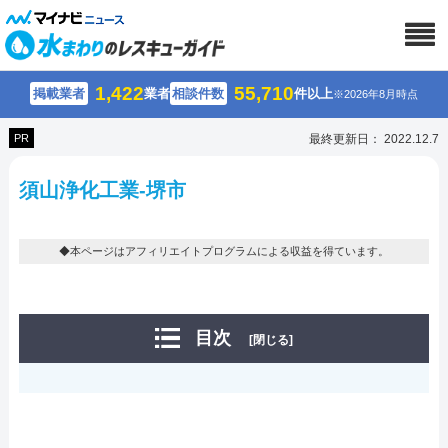
1,422
55,710
掲載業者
業者
相談件数
件以上
※2026年8月時点
PR
最終更新日： 2022.12.7
須山浄化工業-堺市
◆本ページはアフィリエイトプログラムによる収益を得ています。
目次
[閉じる]