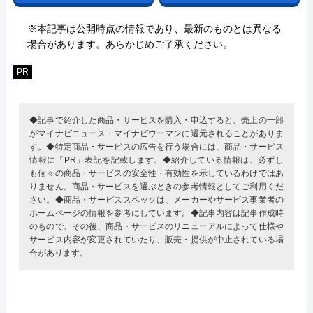
※本記事は公開時点の情報であり、最新のものとは異なる
場合があります。あらかじめご了承ください。
PR
◆記事で紹介した商品・サービスを購入・申込すると、売上の一部
がマイナビニュース・マイナビウーマンに還元されることがありま
す。◆特定商品・サービスの広告を行う場合には、商品・サービス
情報に「PR」表記を記載します。◆紹介している情報は、必ずし
も個々の商品・サービスの安全性・有効性を示しているわけではあ
りません。商品・サービスを選ぶときの参考情報としてご利用くだ
さい。◆商品・サービススペックは、メーカーやサービス事業者の
ホームページの情報を参考にしています。◆記事内容は記事作成時
のもので、その後、商品・サービスのリニューアルによって仕様や
サービス内容が変更されていたり、販売・提供が中止されている場
合があります。