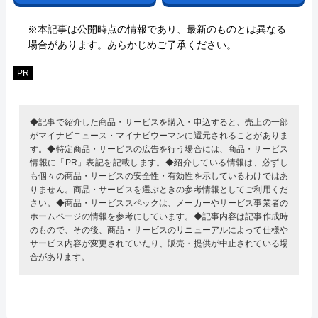
※本記事は公開時点の情報であり、最新のものとは異なる
場合があります。あらかじめご了承ください。
PR
◆記事で紹介した商品・サービスを購入・申込すると、売上の一部
がマイナビニュース・マイナビウーマンに還元されることがありま
す。◆特定商品・サービスの広告を行う場合には、商品・サービス
情報に「PR」表記を記載します。◆紹介している情報は、必ずし
も個々の商品・サービスの安全性・有効性を示しているわけではあ
りません。商品・サービスを選ぶときの参考情報としてご利用くだ
さい。◆商品・サービススペックは、メーカーやサービス事業者の
ホームページの情報を参考にしています。◆記事内容は記事作成時
のもので、その後、商品・サービスのリニューアルによって仕様や
サービス内容が変更されていたり、販売・提供が中止されている場
合があります。