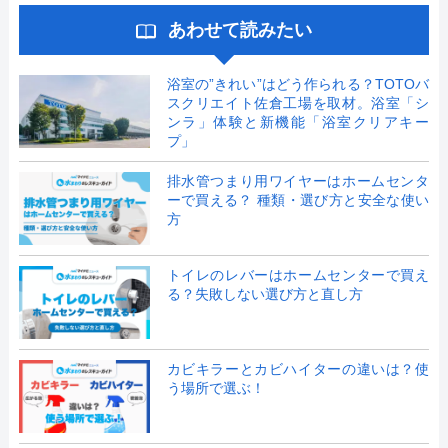
あわせて読みたい
浴室の”きれい”はどう作られる？TOTOバ
スクリエイト佐倉工場を取材。浴室「シ
ンラ」体験と新機能「浴室クリアキー
プ」
排水管つまり用ワイヤーはホームセンタ
ーで買える？ 種類・選び方と安全な使い
方
トイレのレバーはホームセンターで買え
る？失敗しない選び方と直し方
カビキラーとカビハイターの違いは？使
う場所で選ぶ！