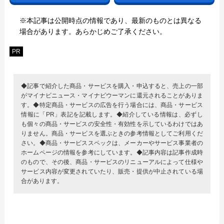
※本記事は公開時点の情報であり、最新のものとは異なる
場合があります。あらかじめご了承ください。
PR
◆記事で紹介した商品・サービスを購入・申込すると、売上の一部
がマイナビニュース・マイナビウーマンに還元されることがありま
す。◆特定商品・サービスの広告を行う場合には、商品・サービス
情報に「PR」表記を記載します。◆紹介している情報は、必ずし
も個々の商品・サービスの安全性・有効性を示しているわけではあ
りません。商品・サービスを選ぶときの参考情報としてご利用くだ
さい。◆商品・サービススペックは、メーカーやサービス事業者の
ホームページの情報を参考にしています。◆記事内容は記事作成時
のもので、その後、商品・サービスのリニューアルによって仕様や
サービス内容が変更されていたり、販売・提供が中止されている場
合があります。