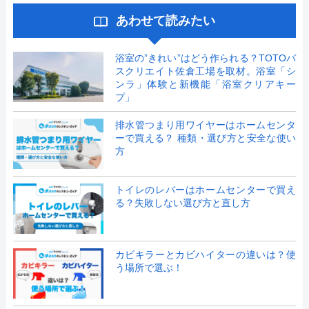
あわせて読みたい
浴室の”きれい”はどう作られる？TOTOバ
スクリエイト佐倉工場を取材。浴室「シ
ンラ」体験と新機能「浴室クリアキー
プ」
排水管つまり用ワイヤーはホームセンタ
ーで買える？ 種類・選び方と安全な使い
方
トイレのレバーはホームセンターで買え
る？失敗しない選び方と直し方
カビキラーとカビハイターの違いは？使
う場所で選ぶ！