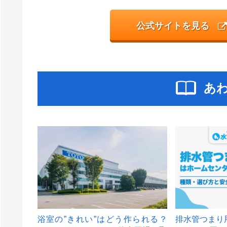
公式サイトを見る
あ
浴室の”きれい”はどう作られる？
排水管つまり