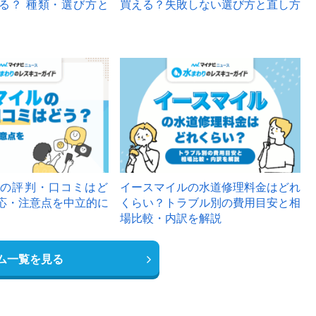
る？ 種類・選び方と
買える？失敗しない選び方と直し方
の評判・口コミはど
イースマイルの水道修理料金はどれ
応・注意点を中立的に
くらい？トラブル別の費用目安と相
場比較・内訳を解説
ム一覧を見る