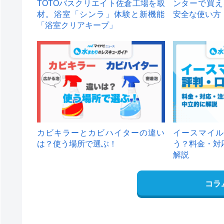
TOTOバスクリエイト佐倉工場を取
ンターで買え
材。浴室「シンラ」体験と新機能
安全な使い方
「浴室クリアキープ」
カビキラーとカビハイターの違い
イースマイル
は？使う場所で選ぶ！
う？料金・対
解説
コラ