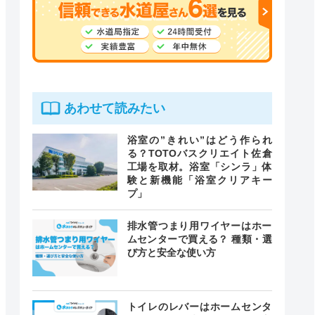
あわせて読みたい
浴室の”きれい”はどう作られ
る？TOTOバスクリエイト佐倉
工場を取材。浴室「シンラ」体
験と新機能「浴室クリアキー
プ」
排水管つまり用ワイヤーはホー
ムセンターで買える？ 種類・選
び方と安全な使い方
トイレのレバーはホームセンタ