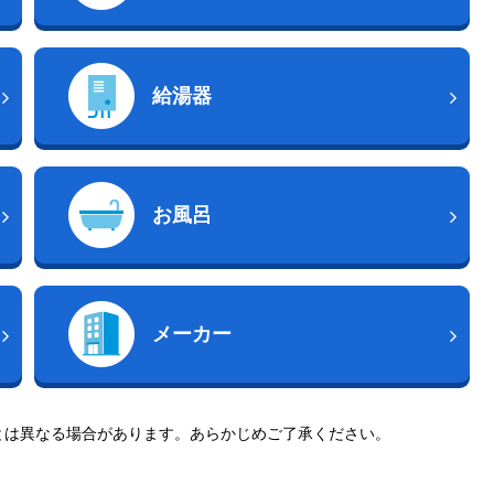
給湯器
お風呂
メーカー
とは異なる場合があります。あらかじめご了承ください。