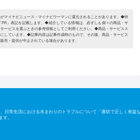
部がマイナビニュース・マイナビウーマンに還元されることがあります。◆特
「PR」表記を記載します。◆紹介している情報は、必ずしも個々の商品・サ
・サービスを選ぶときの参考情報としてご利用ください。◆商品・サービスス
考にしています。◆記事内容は記事作成時のもので、その後、商品・サービス
、販売・提供が中止されている場合があります。
は、日常生活における水まわりのトラブルについて「適切で正しく有益
ます。