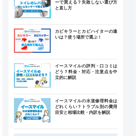
ーで買える？失敗しない選び方
と直し方
カビキラーとカビハイターの違
いは？使う場所で選ぶ！
イースマイルの評判・口コミは
どう？料金・対応・注意点を中
立的に解説
イースマイルの水道修理料金は
どれくらい？トラブル別の費用
目安と相場比較・内訳を解説