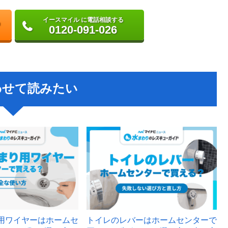
イースマイル に電話相談する
0120-091-026
わせて読みたい
用ワイヤーはホームセ
トイレのレバーはホームセンターで