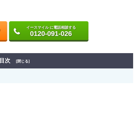
イースマイル に電話相談する
0120-091-026
目次
[閉じる]