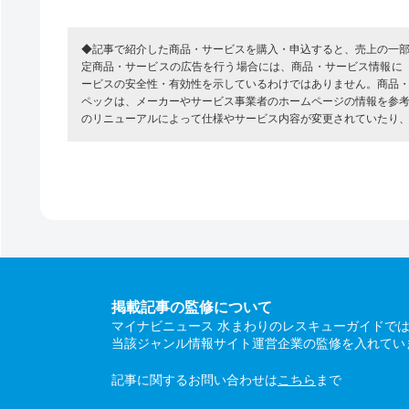
◆記事で紹介した商品・サービスを購入・申込すると、売上の一
定商品・サービスの広告を行う場合には、商品・サービス情報に
ービスの安全性・有効性を示しているわけではありません。商品
ペックは、メーカーやサービス事業者のホームページの情報を参
のリニューアルによって仕様やサービス内容が変更されていたり
掲載記事の監修について
マイナビニュース 水まわりのレスキューガイドで
当該ジャンル情報サイト運営企業の監修を入れてい
記事に関するお問い合わせは
こちら
まで