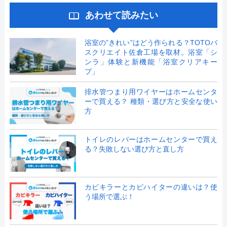
あわせて読みたい
浴室の”きれい”はどう作られる？TOTOバ
スクリエイト佐倉工場を取材。浴室「シ
ンラ」体験と新機能「浴室クリアキー
プ」
排水管つまり用ワイヤーはホームセンタ
ーで買える？ 種類・選び方と安全な使い
方
トイレのレバーはホームセンターで買え
る？失敗しない選び方と直し方
カビキラーとカビハイターの違いは？使
う場所で選ぶ！