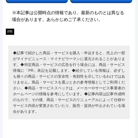
※本記事は公開時点の情報であり、最新のものとは異なる
場合があります。あらかじめご了承ください。
PR
◆記事で紹介した商品・サービスを購入・申込すると、売上の一部
がマイナビニュース・マイナビウーマンに還元されることがありま
す。◆特定商品・サービスの広告を行う場合には、商品・サービス
情報に「PR」表記を記載します。◆紹介している情報は、必ずし
も個々の商品・サービスの安全性・有効性を示しているわけではあ
りません。商品・サービスを選ぶときの参考情報としてご利用くだ
さい。◆商品・サービススペックは、メーカーやサービス事業者の
ホームページの情報を参考にしています。◆記事内容は記事作成時
のもので、その後、商品・サービスのリニューアルによって仕様や
サービス内容が変更されていたり、販売・提供が中止されている場
合があります。