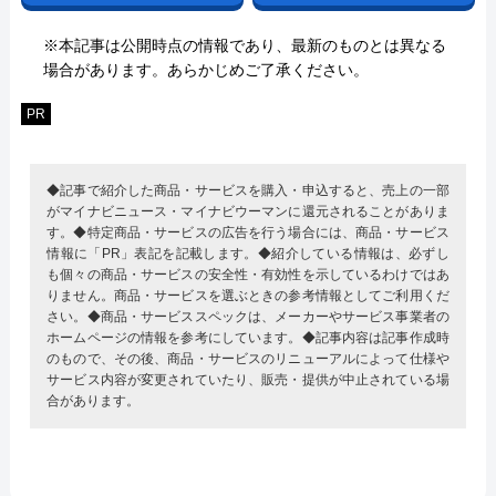
※本記事は公開時点の情報であり、最新のものとは異なる
場合があります。あらかじめご了承ください。
PR
◆記事で紹介した商品・サービスを購入・申込すると、売上の一部
がマイナビニュース・マイナビウーマンに還元されることがありま
す。◆特定商品・サービスの広告を行う場合には、商品・サービス
情報に「PR」表記を記載します。◆紹介している情報は、必ずし
も個々の商品・サービスの安全性・有効性を示しているわけではあ
りません。商品・サービスを選ぶときの参考情報としてご利用くだ
さい。◆商品・サービススペックは、メーカーやサービス事業者の
ホームページの情報を参考にしています。◆記事内容は記事作成時
のもので、その後、商品・サービスのリニューアルによって仕様や
サービス内容が変更されていたり、販売・提供が中止されている場
合があります。