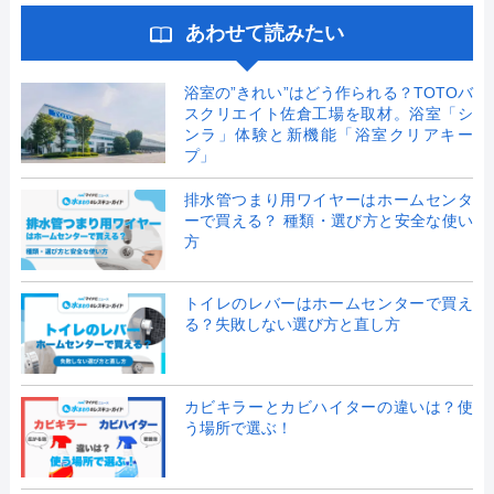
あわせて読みたい
浴室の”きれい”はどう作られる？TOTOバ
スクリエイト佐倉工場を取材。浴室「シ
ンラ」体験と新機能「浴室クリアキー
プ」
排水管つまり用ワイヤーはホームセンタ
ーで買える？ 種類・選び方と安全な使い
方
トイレのレバーはホームセンターで買え
る？失敗しない選び方と直し方
カビキラーとカビハイターの違いは？使
う場所で選ぶ！