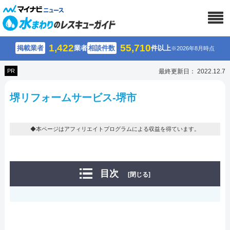
1,422
55,710
掲載業者
業者
相談件数
件以上
※2026年8月時点
PR
最終更新日： 2022.12.7
堺リフォームサービス-堺市
◆本ページはアフィリエイトプログラムによる収益を得ています。
目次
[閉じる]