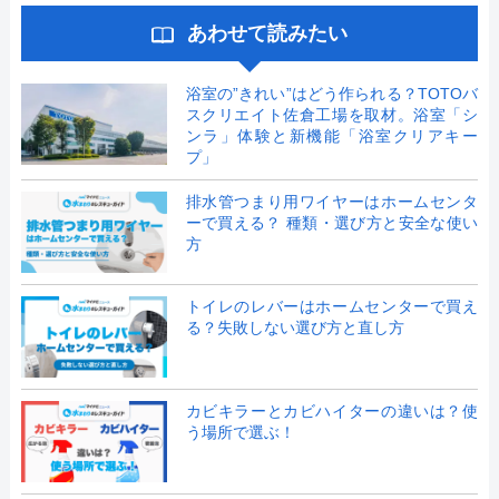
あわせて読みたい
浴室の”きれい”はどう作られる？TOTOバ
スクリエイト佐倉工場を取材。浴室「シ
ンラ」体験と新機能「浴室クリアキー
プ」
排水管つまり用ワイヤーはホームセンタ
ーで買える？ 種類・選び方と安全な使い
方
トイレのレバーはホームセンターで買え
る？失敗しない選び方と直し方
カビキラーとカビハイターの違いは？使
う場所で選ぶ！