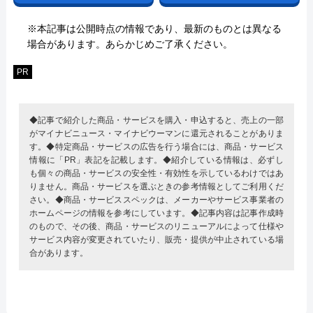
※本記事は公開時点の情報であり、最新のものとは異なる
場合があります。あらかじめご了承ください。
PR
◆記事で紹介した商品・サービスを購入・申込すると、売上の一部
がマイナビニュース・マイナビウーマンに還元されることがありま
す。◆特定商品・サービスの広告を行う場合には、商品・サービス
情報に「PR」表記を記載します。◆紹介している情報は、必ずし
も個々の商品・サービスの安全性・有効性を示しているわけではあ
りません。商品・サービスを選ぶときの参考情報としてご利用くだ
さい。◆商品・サービススペックは、メーカーやサービス事業者の
ホームページの情報を参考にしています。◆記事内容は記事作成時
のもので、その後、商品・サービスのリニューアルによって仕様や
サービス内容が変更されていたり、販売・提供が中止されている場
合があります。