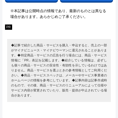
※本記事は公開時点の情報であり、最新のものとは異なる
場合があります。あらかじめご了承ください。
PR
◆記事で紹介した商品・サービスを購入・申込すると、売上の一部
がマイナビニュース・マイナビウーマンに還元されることがありま
す。◆特定商品・サービスの広告を行う場合には、商品・サービス
情報に「PR」表記を記載します。◆紹介している情報は、必ずし
も個々の商品・サービスの安全性・有効性を示しているわけではあ
りません。商品・サービスを選ぶときの参考情報としてご利用くだ
さい。◆商品・サービススペックは、メーカーやサービス事業者の
ホームページの情報を参考にしています。◆記事内容は記事作成時
のもので、その後、商品・サービスのリニューアルによって仕様や
サービス内容が変更されていたり、販売・提供が中止されている場
合があります。