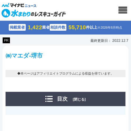
1,422
55,710
掲載業者
業者
相談件数
件以上
※2026年8月時点
PR
最終更新日： 2022.12.7
㈱マエダ-堺市
◆本ページはアフィリエイトプログラムによる収益を得ています。
目次
[閉じる]