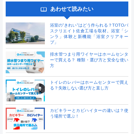
あわせて読みたい
浴室の”きれい”はどう作られる？TOTOバ
スクリエイト佐倉工場を取材。浴室「シ
ンラ」体験と新機能「浴室クリアキー
プ」
排水管つまり用ワイヤーはホームセンタ
ーで買える？ 種類・選び方と安全な使い
方
トイレのレバーはホームセンターで買え
る？失敗しない選び方と直し方
カビキラーとカビハイターの違いは？使
う場所で選ぶ！