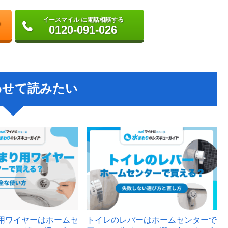
イースマイル に電話相談する
0120-091-026
わせて読みたい
用ワイヤーはホームセ
トイレのレバーはホームセンターで