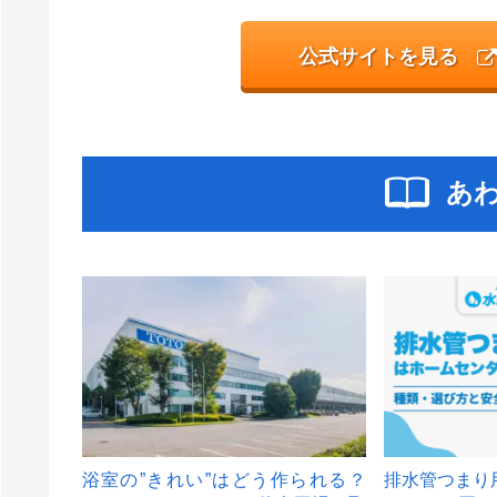
公式サイトを見る
あ
浴室の”きれい”はどう作られる？
排水管つまり