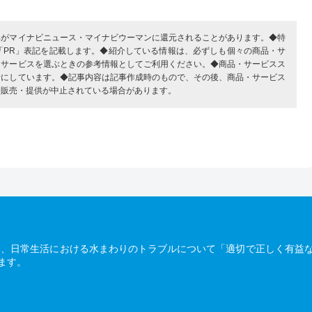
部がマイナビニュース・マイナビウーマンに還元されることがあります。◆特
「PR」表記を記載します。◆紹介している情報は、必ずしも個々の商品・サ
・サービスを選ぶときの参考情報としてご利用ください。◆商品・サービスス
考にしています。◆記事内容は記事作成時のもので、その後、商品・サービス
、販売・提供が中止されている場合があります。
は、日常生活における水まわりのトラブルについて「適切で正しく有益
ます。