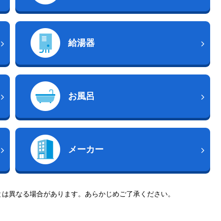
給湯器
お風呂
メーカー
とは異なる場合があります。あらかじめご了承ください。