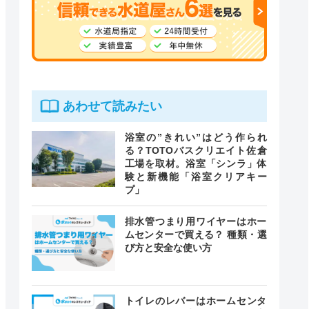
あわせて読みたい
浴室の”きれい”はどう作られ
る？TOTOバスクリエイト佐倉
工場を取材。浴室「シンラ」体
験と新機能「浴室クリアキー
プ」
排水管つまり用ワイヤーはホー
ムセンターで買える？ 種類・選
び方と安全な使い方
トイレのレバーはホームセンタ