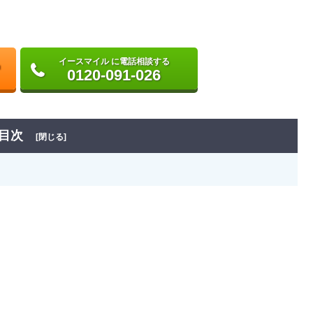
イースマイル に電話相談する
0120-091-026
目次
[閉じる]