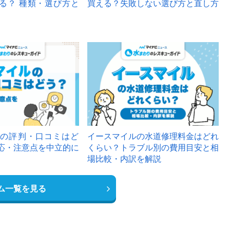
る？ 種類・選び方と
買える？失敗しない選び方と直し方
の評判・口コミはど
イースマイルの水道修理料金はどれ
応・注意点を中立的に
くらい？トラブル別の費用目安と相
場比較・内訳を解説
ム一覧を見る