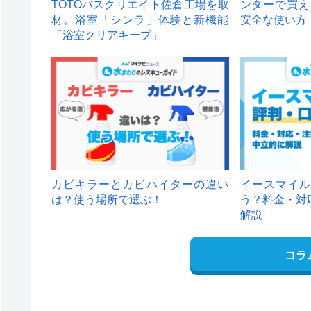
TOTOバスクリエイト佐倉工場を取
ンターで買え
材。浴室「シンラ」体験と新機能
安全な使い方
「浴室クリアキープ」
カビキラーとカビハイターの違い
イースマイル
は？使う場所で選ぶ！
う？料金・対
解説
コラ