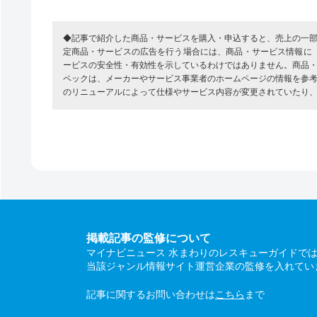
◆記事で紹介した商品・サービスを購入・申込すると、売上の一
定商品・サービスの広告を行う場合には、商品・サービス情報に
ービスの安全性・有効性を示しているわけではありません。商品
ペックは、メーカーやサービス事業者のホームページの情報を参
のリニューアルによって仕様やサービス内容が変更されていたり
掲載記事の監修について
マイナビニュース 水まわりのレスキューガイドで
当該ジャンル情報サイト運営企業の監修を入れてい
記事に関するお問い合わせは
こちら
まで