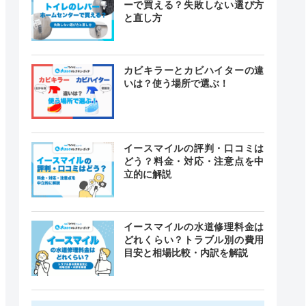
ーで買える？失敗しない選び方
と直し方
カビキラーとカビハイターの違
いは？使う場所で選ぶ！
イースマイルの評判・口コミは
どう？料金・対応・注意点を中
立的に解説
イースマイルの水道修理料金は
どれくらい？トラブル別の費用
目安と相場比較・内訳を解説