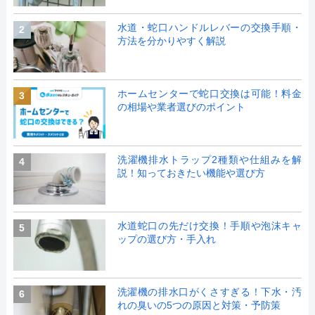
水道・蛇口ハンドルレバーの交換手順・
2
方法を分かりやすく解説
ホームセンターで蛇口交換は可能！料金
3
の相場や業者選びのポイント
洗濯機排水トラップ2種類や仕組みを解
4
説！知っておきたい機能や選び方
水道蛇口の先だけ交換！手順や泡沫キャ
5
ップの選び方・手入れ
洗濯機の排水口がくさすぎる！下水・汚
6
れの臭いの5つの原因と対策・予防策