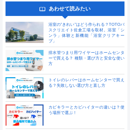
あわせて読みたい
浴室の”きれい”はどう作られる？TOTOバ
スクリエイト佐倉工場を取材。浴室「シ
ンラ」体験と新機能「浴室クリアキー
プ」
排水管つまり用ワイヤーはホームセンタ
ーで買える？ 種類・選び方と安全な使い
方
トイレのレバーはホームセンターで買え
る？失敗しない選び方と直し方
カビキラーとカビハイターの違いは？使
う場所で選ぶ！