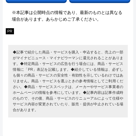
※本記事は公開時点の情報であり、最新のものとは異なる
場合があります。あらかじめご了承ください。
PR
◆記事で紹介した商品・サービスを購入・申込すると、売上の一部
がマイナビニュース・マイナビウーマンに還元されることがありま
す。◆特定商品・サービスの広告を行う場合には、商品・サービス
情報に「PR」表記を記載します。◆紹介している情報は、必ずし
も個々の商品・サービスの安全性・有効性を示しているわけではあ
りません。商品・サービスを選ぶときの参考情報としてご利用くだ
さい。◆商品・サービススペックは、メーカーやサービス事業者の
ホームページの情報を参考にしています。◆記事内容は記事作成時
のもので、その後、商品・サービスのリニューアルによって仕様や
サービス内容が変更されていたり、販売・提供が中止されている場
合があります。