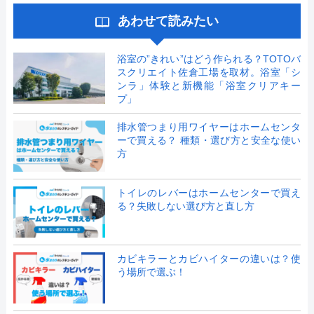
あわせて読みたい
浴室の”きれい”はどう作られる？TOTOバ
スクリエイト佐倉工場を取材。浴室「シ
ンラ」体験と新機能「浴室クリアキー
プ」
排水管つまり用ワイヤーはホームセンタ
ーで買える？ 種類・選び方と安全な使い
方
トイレのレバーはホームセンターで買え
る？失敗しない選び方と直し方
カビキラーとカビハイターの違いは？使
う場所で選ぶ！