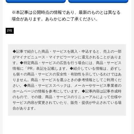
※本記事は公開時点の情報であり、最新のものとは異なる
場合があります。あらかじめご了承ください。
PR
◆記事で紹介した商品・サービスを購入・申込すると、売上の一部
がマイナビニュース・マイナビウーマンに還元されることがありま
す。◆特定商品・サービスの広告を行う場合には、商品・サービス
情報に「PR」表記を記載します。◆紹介している情報は、必ずし
も個々の商品・サービスの安全性・有効性を示しているわけではあ
りません。商品・サービスを選ぶときの参考情報としてご利用くだ
さい。◆商品・サービススペックは、メーカーやサービス事業者の
ホームページの情報を参考にしています。◆記事内容は記事作成時
のもので、その後、商品・サービスのリニューアルによって仕様や
サービス内容が変更されていたり、販売・提供が中止されている場
合があります。