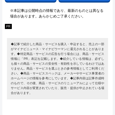
※本記事は公開時点の情報であり、最新のものとは異なる
場合があります。あらかじめご了承ください。
PR
◆記事で紹介した商品・サービスを購入・申込すると、売上の一部
がマイナビニュース・マイナビウーマンに還元されることがありま
す。◆特定商品・サービスの広告を行う場合には、商品・サービス
情報に「PR」表記を記載します。◆紹介している情報は、必ずし
も個々の商品・サービスの安全性・有効性を示しているわけではあ
りません。商品・サービスを選ぶときの参考情報としてご利用くだ
さい。◆商品・サービススペックは、メーカーやサービス事業者の
ホームページの情報を参考にしています。◆記事内容は記事作成時
のもので、その後、商品・サービスのリニューアルによって仕様や
サービス内容が変更されていたり、販売・提供が中止されている場
合があります。