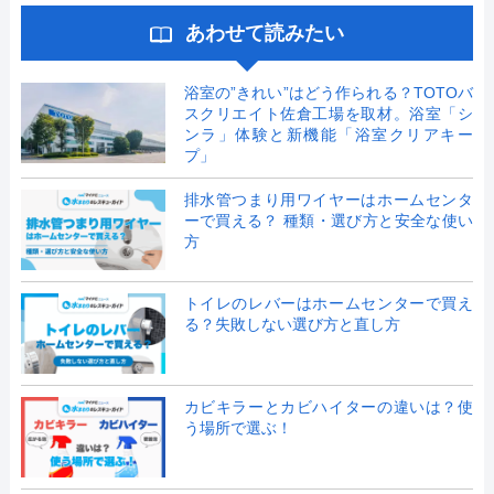
あわせて読みたい
浴室の”きれい”はどう作られる？TOTOバ
スクリエイト佐倉工場を取材。浴室「シ
ンラ」体験と新機能「浴室クリアキー
プ」
排水管つまり用ワイヤーはホームセンタ
ーで買える？ 種類・選び方と安全な使い
方
トイレのレバーはホームセンターで買え
る？失敗しない選び方と直し方
カビキラーとカビハイターの違いは？使
う場所で選ぶ！