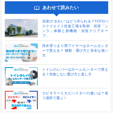
あわせて読みたい
浴室の”きれい”はどう作られる？TOTOバ
スクリエイト佐倉工場を取材。浴室「シ
ンラ」体験と新機能「浴室クリアキー
プ」
排水管つまり用ワイヤーはホームセンタ
ーで買える？ 種類・選び方と安全な使い
方
トイレのレバーはホームセンターで買え
る？失敗しない選び方と直し方
カビキラーとカビハイターの違いは？使
う場所で選ぶ！