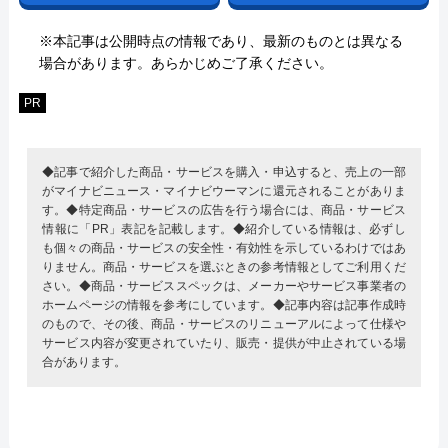
※本記事は公開時点の情報であり、最新のものとは異なる
場合があります。あらかじめご了承ください。
PR
◆記事で紹介した商品・サービスを購入・申込すると、売上の一部
がマイナビニュース・マイナビウーマンに還元されることがありま
す。◆特定商品・サービスの広告を行う場合には、商品・サービス
情報に「PR」表記を記載します。◆紹介している情報は、必ずし
も個々の商品・サービスの安全性・有効性を示しているわけではあ
りません。商品・サービスを選ぶときの参考情報としてご利用くだ
さい。◆商品・サービススペックは、メーカーやサービス事業者の
ホームページの情報を参考にしています。◆記事内容は記事作成時
のもので、その後、商品・サービスのリニューアルによって仕様や
サービス内容が変更されていたり、販売・提供が中止されている場
合があります。