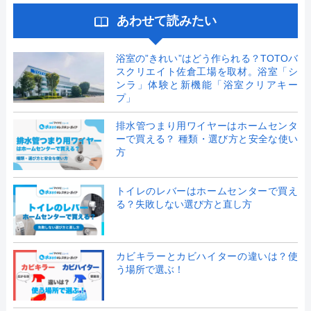
あわせて読みたい
浴室の”きれい”はどう作られる？TOTOバ
スクリエイト佐倉工場を取材。浴室「シ
ンラ」体験と新機能「浴室クリアキー
プ」
排水管つまり用ワイヤーはホームセンタ
ーで買える？ 種類・選び方と安全な使い
方
トイレのレバーはホームセンターで買え
る？失敗しない選び方と直し方
カビキラーとカビハイターの違いは？使
う場所で選ぶ！