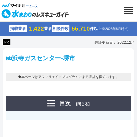
1,422
55,710
掲載業者
業者
相談件数
件以上
※2026年8月時点
PR
最終更新日： 2022.12.7
㈱浜寺ガスセンター-堺市
◆本ページはアフィリエイトプログラムによる収益を得ています。
目次
[閉じる]