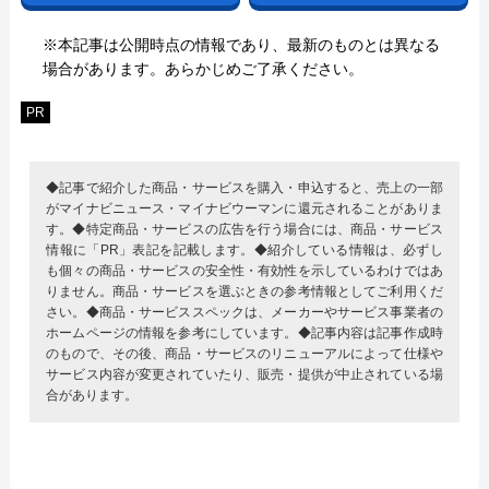
※本記事は公開時点の情報であり、最新のものとは異なる
場合があります。あらかじめご了承ください。
PR
◆記事で紹介した商品・サービスを購入・申込すると、売上の一部
がマイナビニュース・マイナビウーマンに還元されることがありま
す。◆特定商品・サービスの広告を行う場合には、商品・サービス
情報に「PR」表記を記載します。◆紹介している情報は、必ずし
も個々の商品・サービスの安全性・有効性を示しているわけではあ
りません。商品・サービスを選ぶときの参考情報としてご利用くだ
さい。◆商品・サービススペックは、メーカーやサービス事業者の
ホームページの情報を参考にしています。◆記事内容は記事作成時
のもので、その後、商品・サービスのリニューアルによって仕様や
サービス内容が変更されていたり、販売・提供が中止されている場
合があります。