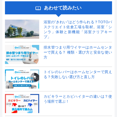
あわせて読みたい
浴室の”きれい”はどう作られる？TOTOバ
スクリエイト佐倉工場を取材。浴室「シ
ンラ」体験と新機能「浴室クリアキー
プ」
排水管つまり用ワイヤーはホームセンタ
ーで買える？ 種類・選び方と安全な使い
方
トイレのレバーはホームセンターで買え
る？失敗しない選び方と直し方
カビキラーとカビハイターの違いは？使
う場所で選ぶ！