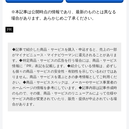
※本記事は公開時点の情報であり、最新のものとは異なる
場合があります。あらかじめご了承ください。
PR
◆記事で紹介した商品・サービスを購入・申込すると、売上の一部
がマイナビニュース・マイナビウーマンに還元されることがありま
す。◆特定商品・サービスの広告を行う場合には、商品・サービス
情報に「PR」表記を記載します。◆紹介している情報は、必ずし
も個々の商品・サービスの安全性・有効性を示しているわけではあ
りません。商品・サービスを選ぶときの参考情報としてご利用くだ
さい。◆商品・サービススペックは、メーカーやサービス事業者の
ホームページの情報を参考にしています。◆記事内容は記事作成時
のもので、その後、商品・サービスのリニューアルによって仕様や
サービス内容が変更されていたり、販売・提供が中止されている場
合があります。