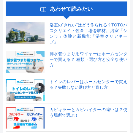
あわせて読みたい
浴室の”きれい”はどう作られる？TOTOバ
スクリエイト佐倉工場を取材。浴室「シ
ンラ」体験と新機能「浴室クリアキー
プ」
排水管つまり用ワイヤーはホームセンタ
ーで買える？ 種類・選び方と安全な使い
方
トイレのレバーはホームセンターで買え
る？失敗しない選び方と直し方
カビキラーとカビハイターの違いは？使
う場所で選ぶ！