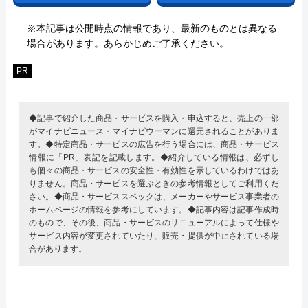
※本記事は公開時点の情報であり、最新のものとは異なる
場合があります。あらかじめご了承ください。
PR
◆記事で紹介した商品・サービスを購入・申込すると、売上の一部
がマイナビニュース・マイナビウーマンに還元されることがありま
す。◆特定商品・サービスの広告を行う場合には、商品・サービス
情報に「PR」表記を記載します。◆紹介している情報は、必ずし
も個々の商品・サービスの安全性・有効性を示しているわけではあ
りません。商品・サービスを選ぶときの参考情報としてご利用くだ
さい。◆商品・サービススペックは、メーカーやサービス事業者の
ホームページの情報を参考にしています。◆記事内容は記事作成時
のもので、その後、商品・サービスのリニューアルによって仕様や
サービス内容が変更されていたり、販売・提供が中止されている場
合があります。