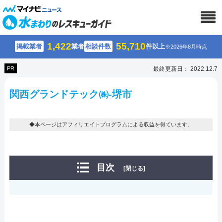
1,422
55,710
掲載業者
業者
相談件数
件以上
※2026年8月時点
PR
最終更新日： 2022.12.7
関西グランドテック㈱-堺市
◆本ページはアフィリエイトプログラムによる収益を得ています。
目次
[閉じる]