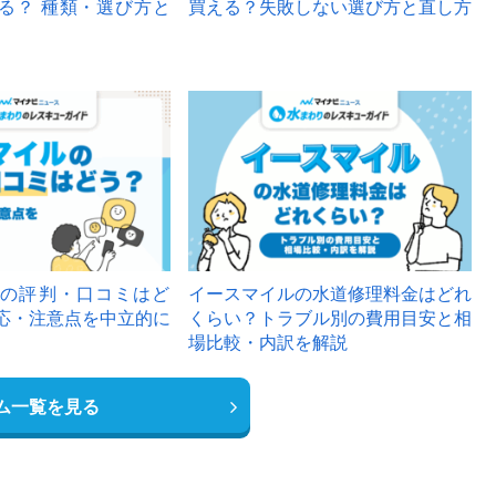
る？ 種類・選び方と
買える？失敗しない選び方と直し方
の評判・口コミはど
イースマイルの水道修理料金はどれ
応・注意点を中立的に
くらい？トラブル別の費用目安と相
場比較・内訳を解説
ム一覧を見る