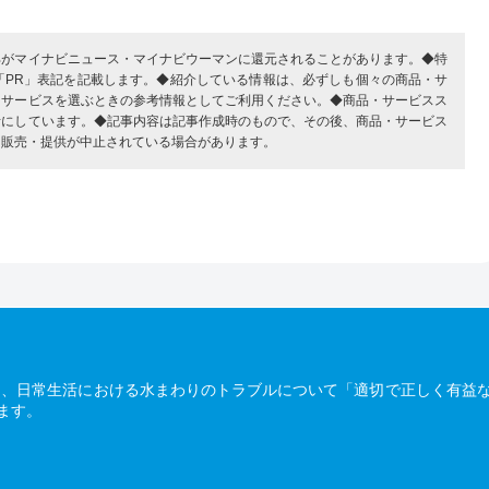
部がマイナビニュース・マイナビウーマンに還元されることがあります。◆特
「PR」表記を記載します。◆紹介している情報は、必ずしも個々の商品・サ
・サービスを選ぶときの参考情報としてご利用ください。◆商品・サービスス
考にしています。◆記事内容は記事作成時のもので、その後、商品・サービス
、販売・提供が中止されている場合があります。
は、日常生活における水まわりのトラブルについて「適切で正しく有益
ます。