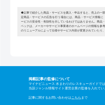
◆記事で紹介した商品・サービスを購入・申込すると、売上の一
定商品・サービスの広告を行う場合には、商品・サービス情報に
ービスの安全性・有効性を示しているわけではありません。商品
ペックは、メーカーやサービス事業者のホームページの情報を参
のリニューアルによって仕様やサービス内容が変更されていたり
掲載記事の監修について
マイナビニュース 水まわりのレスキューガイドで
当該ジャンル情報サイト運営企業の監修を入れてい
記事に関するお問い合わせは
こちら
まで