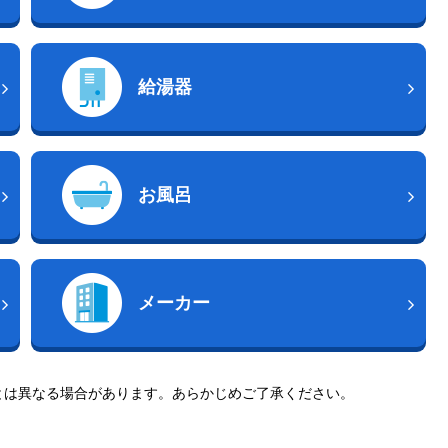
給湯器
お風呂
メーカー
とは異なる場合があります。あらかじめご了承ください。