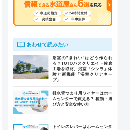
あわせて読みたい
浴室の”きれい”はどう作られ
る？TOTOバスクリエイト佐倉
工場を取材。浴室「シンラ」体
験と新機能「浴室クリアキー
プ」
排水管つまり用ワイヤーはホー
ムセンターで買える？ 種類・選
び方と安全な使い方
トイレのレバーはホームセンタ