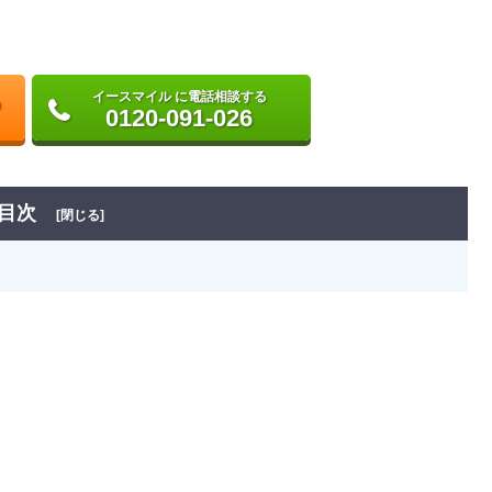
イースマイル に電話相談する
0120-091-026
目次
[閉じる]