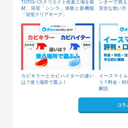
TOTOバスクリエイト佐倉工場を取
ンターで買え
材。浴室「シンラ」体験と新機能
安全な使い方
「浴室クリアキープ」
カビキラーとカビハイターの違い
イースマイル
は？使う場所で選ぶ！
う？料金・対
解説
コラ