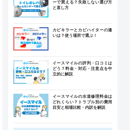
ーで買える？失敗しない選び方
と直し方
カビキラーとカビハイターの違
いは？使う場所で選ぶ！
イースマイルの評判・口コミは
どう？料金・対応・注意点を中
立的に解説
イースマイルの水道修理料金は
どれくらい？トラブル別の費用
目安と相場比較・内訳を解説