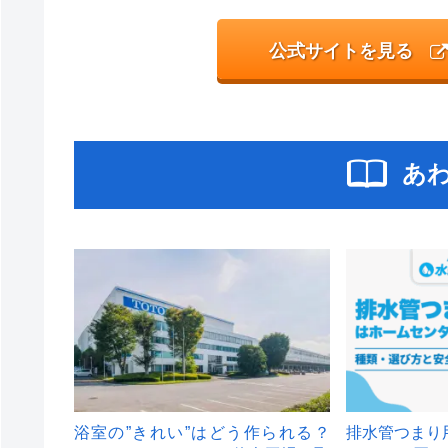
公式サイトを見る
あ
浴室の”きれい”はどう作られる？
排水管つまり