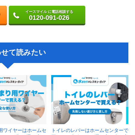
イースマイル に電話相談する
0120-091-026
わせて読みたい
用ワイヤーはホームセ
トイレのレバーはホームセンターで