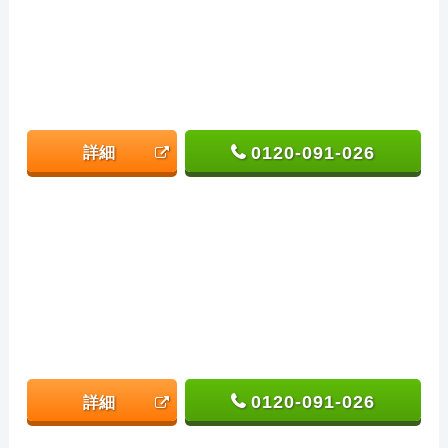
0120-091-026
詳細
0120-091-026
詳細