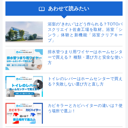
あわせて読みたい
浴室の”きれい”はどう作られる？TOTOバ
スクリエイト佐倉工場を取材。浴室「シ
ンラ」体験と新機能「浴室クリアキー
プ」
排水管つまり用ワイヤーはホームセンタ
ーで買える？ 種類・選び方と安全な使い
方
トイレのレバーはホームセンターで買え
る？失敗しない選び方と直し方
カビキラーとカビハイターの違いは？使
う場所で選ぶ！