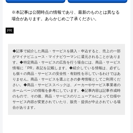
※本記事は公開時点の情報であり、最新のものとは異なる
場合があります。あらかじめご了承ください。
PR
◆記事で紹介した商品・サービスを購入・申込すると、売上の一部
がマイナビニュース・マイナビウーマンに還元されることがありま
す。◆特定商品・サービスの広告を行う場合には、商品・サービス
情報に「PR」表記を記載します。◆紹介している情報は、必ずし
も個々の商品・サービスの安全性・有効性を示しているわけではあ
りません。商品・サービスを選ぶときの参考情報としてご利用くだ
さい。◆商品・サービススペックは、メーカーやサービス事業者の
ホームページの情報を参考にしています。◆記事内容は記事作成時
のもので、その後、商品・サービスのリニューアルによって仕様や
サービス内容が変更されていたり、販売・提供が中止されている場
合があります。