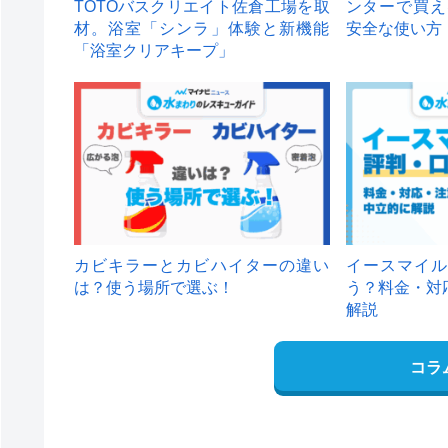
TOTOバスクリエイト佐倉工場を取
ンターで買え
材。浴室「シンラ」体験と新機能
安全な使い方
「浴室クリアキープ」
カビキラーとカビハイターの違い
イースマイル
は？使う場所で選ぶ！
う？料金・対
解説
コラ