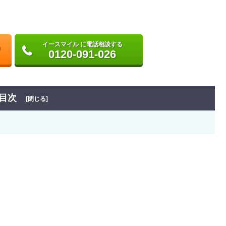
イースマイル に電話相談する
0120-091-026
目次
[閉じる]