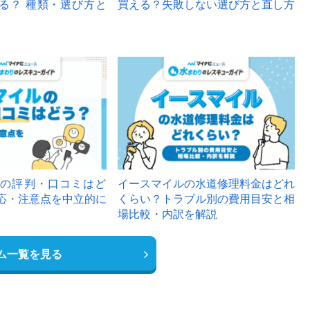
る？ 種類・選び方と
買える？失敗しない選び方と直し方
の評判・口コミはど
イースマイルの水道修理料金はどれ
応・注意点を中立的に
くらい？トラブル別の費用目安と相
場比較・内訳を解説
ム一覧を見る