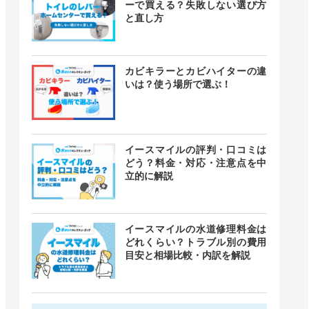
ーで買える？失敗しない選び方
と直し方
カビキラーとカビハイターの違
いは？使う場所で選ぶ！
イースマイルの評判・口コミは
どう？料金・対応・注意点を中
立的に解説
イースマイルの水道修理料金は
どれくらい？トラブル別の費用
目安と相場比較・内訳を解説