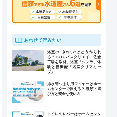
あわせて読みたい
浴室の”きれい”はどう作られ
る？TOTOバスクリエイト佐倉
工場を取材。浴室「シンラ」体
験と新機能「浴室クリアキー
プ」
排水管つまり用ワイヤーはホー
ムセンターで買える？ 種類・選
び方と安全な使い方
トイレのレバーはホームセンタ