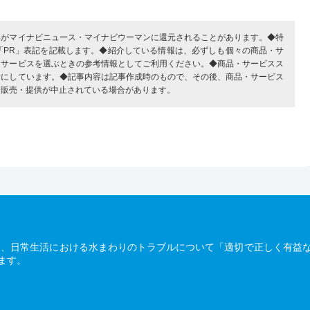
部がマイナビニュース・マイナビウーマンに還元されることがあります。◆特
「PR」表記を記載します。◆紹介している情報は、必ずしも個々の商品・サ
・サービスを選ぶときの参考情報としてご利用ください。◆商品・サービスス
考にしています。◆記事内容は記事作成時のもので、その後、商品・サービス
、販売・提供が中止されている場合があります。
は、日常生活における水まわりのトラブルについて「適切で正しく有益
ます。