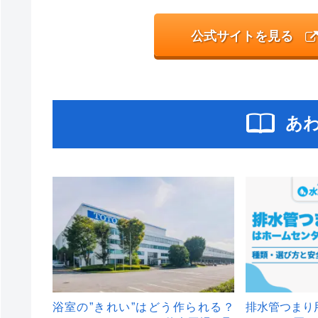
公式サイトを見る
あ
浴室の”きれい”はどう作られる？
排水管つまり