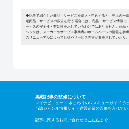
◆記事で紹介した商品・サービスを購入・申込すると、売上の一
定商品・サービスの広告を行う場合には、商品・サービス情報に
ービスの安全性・有効性を示しているわけではありません。商品
ペックは、メーカーやサービス事業者のホームページの情報を参
のリニューアルによって仕様やサービス内容が変更されていたり
掲載記事の監修について
マイナビニュース 水まわりのレスキューガイドで
当該ジャンル情報サイト運営企業の監修を入れてい
記事に関するお問い合わせは
こちら
まで