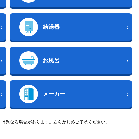
給湯器
お風呂
メーカー
とは異なる場合があります。あらかじめご了承ください。