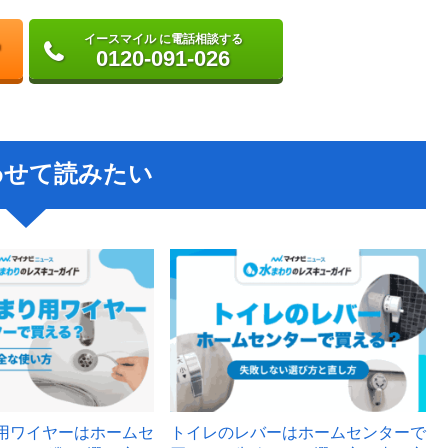
イースマイル に電話相談する
0120-091-026
わせて読みたい
用ワイヤーはホームセ
トイレのレバーはホームセンターで