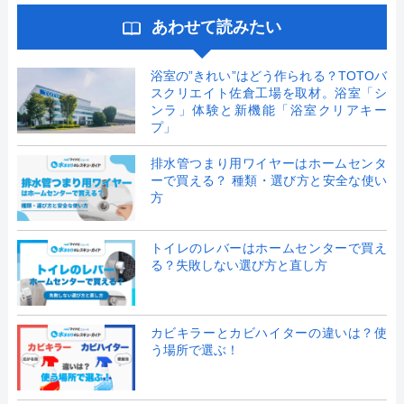
あわせて読みたい
浴室の”きれい”はどう作られる？TOTOバ
スクリエイト佐倉工場を取材。浴室「シ
ンラ」体験と新機能「浴室クリアキー
プ」
排水管つまり用ワイヤーはホームセンタ
ーで買える？ 種類・選び方と安全な使い
方
トイレのレバーはホームセンターで買え
る？失敗しない選び方と直し方
カビキラーとカビハイターの違いは？使
う場所で選ぶ！