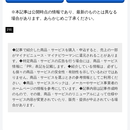
※本記事は公開時点の情報であり、最新のものとは異なる
場合があります。あらかじめご了承ください。
PR
◆記事で紹介した商品・サービスを購入・申込すると、売上の一部
がマイナビニュース・マイナビウーマンに還元されることがありま
す。◆特定商品・サービスの広告を行う場合には、商品・サービス
情報に「PR」表記を記載します。◆紹介している情報は、必ずし
も個々の商品・サービスの安全性・有効性を示しているわけではあ
りません。商品・サービスを選ぶときの参考情報としてご利用くだ
さい。◆商品・サービススペックは、メーカーやサービス事業者の
ホームページの情報を参考にしています。◆記事内容は記事作成時
のもので、その後、商品・サービスのリニューアルによって仕様や
サービス内容が変更されていたり、販売・提供が中止されている場
合があります。