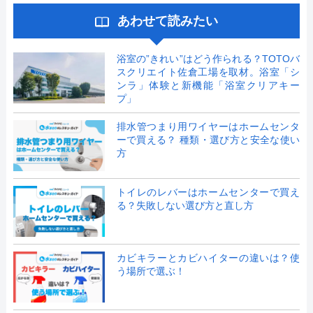
あわせて読みたい
浴室の”きれい”はどう作られる？TOTOバ
スクリエイト佐倉工場を取材。浴室「シ
ンラ」体験と新機能「浴室クリアキー
プ」
排水管つまり用ワイヤーはホームセンタ
ーで買える？ 種類・選び方と安全な使い
方
トイレのレバーはホームセンターで買え
る？失敗しない選び方と直し方
カビキラーとカビハイターの違いは？使
う場所で選ぶ！