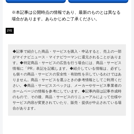
※本記事は公開時点の情報であり、最新のものとは異なる
場合があります。あらかじめご了承ください。
PR
◆記事で紹介した商品・サービスを購入・申込すると、売上の一部
がマイナビニュース・マイナビウーマンに還元されることがありま
す。◆特定商品・サービスの広告を行う場合には、商品・サービス
情報に「PR」表記を記載します。◆紹介している情報は、必ずし
も個々の商品・サービスの安全性・有効性を示しているわけではあ
りません。商品・サービスを選ぶときの参考情報としてご利用くだ
さい。◆商品・サービススペックは、メーカーやサービス事業者の
ホームページの情報を参考にしています。◆記事内容は記事作成時
のもので、その後、商品・サービスのリニューアルによって仕様や
サービス内容が変更されていたり、販売・提供が中止されている場
合があります。