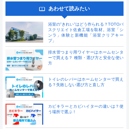
あわせて読みたい
浴室の”きれい”はどう作られる？TOTOバ
スクリエイト佐倉工場を取材。浴室「シ
ンラ」体験と新機能「浴室クリアキー
プ」
排水管つまり用ワイヤーはホームセンタ
ーで買える？ 種類・選び方と安全な使い
方
トイレのレバーはホームセンターで買え
る？失敗しない選び方と直し方
カビキラーとカビハイターの違いは？使
う場所で選ぶ！