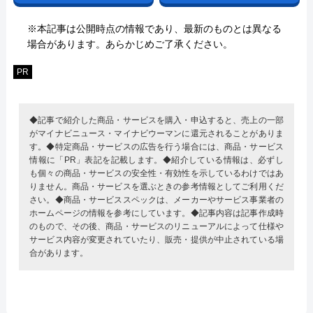
※本記事は公開時点の情報であり、最新のものとは異なる
場合があります。あらかじめご了承ください。
PR
◆記事で紹介した商品・サービスを購入・申込すると、売上の一部
がマイナビニュース・マイナビウーマンに還元されることがありま
す。◆特定商品・サービスの広告を行う場合には、商品・サービス
情報に「PR」表記を記載します。◆紹介している情報は、必ずし
も個々の商品・サービスの安全性・有効性を示しているわけではあ
りません。商品・サービスを選ぶときの参考情報としてご利用くだ
さい。◆商品・サービススペックは、メーカーやサービス事業者の
ホームページの情報を参考にしています。◆記事内容は記事作成時
のもので、その後、商品・サービスのリニューアルによって仕様や
サービス内容が変更されていたり、販売・提供が中止されている場
合があります。