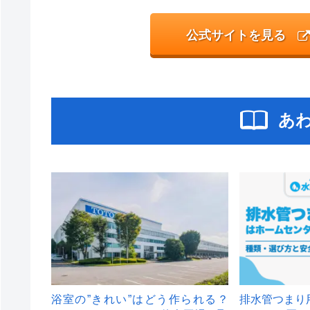
公式サイトを見る
あ
浴室の”きれい”はどう作られる？
排水管つまり