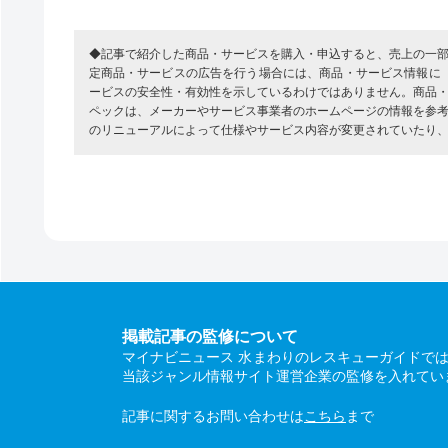
◆記事で紹介した商品・サービスを購入・申込すると、売上の一
定商品・サービスの広告を行う場合には、商品・サービス情報に
ービスの安全性・有効性を示しているわけではありません。商品
ペックは、メーカーやサービス事業者のホームページの情報を参
のリニューアルによって仕様やサービス内容が変更されていたり
掲載記事の監修について
マイナビニュース 水まわりのレスキューガイドで
当該ジャンル情報サイト運営企業の監修を入れてい
記事に関するお問い合わせは
こちら
まで