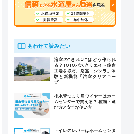
あわせて読みたい
浴室の”きれい”はどう作られ
る？TOTOバスクリエイト佐倉
工場を取材。浴室「シンラ」体
験と新機能「浴室クリアキー
プ」
排水管つまり用ワイヤーはホー
ムセンターで買える？ 種類・選
び方と安全な使い方
トイレのレバーはホームセンタ