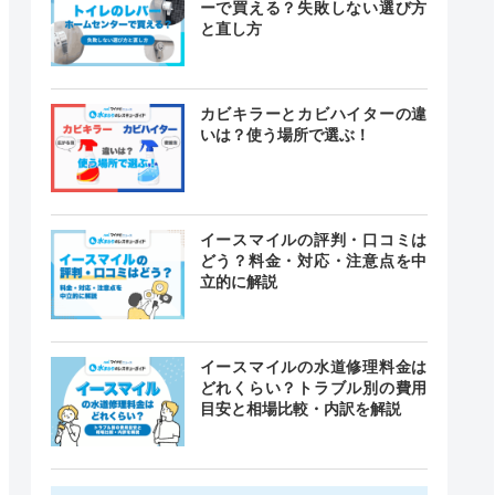
ーで買える？失敗しない選び方
と直し方
カビキラーとカビハイターの違
いは？使う場所で選ぶ！
イースマイルの評判・口コミは
どう？料金・対応・注意点を中
立的に解説
イースマイルの水道修理料金は
どれくらい？トラブル別の費用
目安と相場比較・内訳を解説