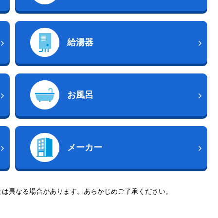
給湯器
お風呂
メーカー
とは異なる場合があります。あらかじめご了承ください。