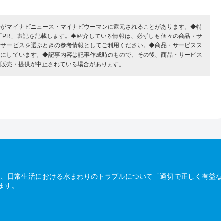
部がマイナビニュース・マイナビウーマンに還元されることがあります。◆特
「PR」表記を記載します。◆紹介している情報は、必ずしも個々の商品・サ
・サービスを選ぶときの参考情報としてご利用ください。◆商品・サービスス
考にしています。◆記事内容は記事作成時のもので、その後、商品・サービス
、販売・提供が中止されている場合があります。
は、日常生活における水まわりのトラブルについて「適切で正しく有益
ます。