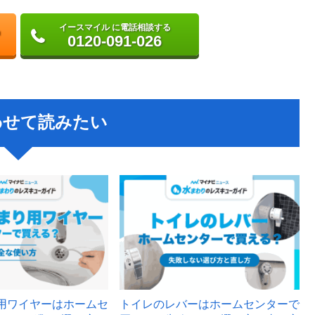
イースマイル に電話相談する
0120-091-026
わせて読みたい
用ワイヤーはホームセ
トイレのレバーはホームセンターで