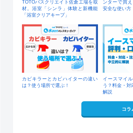
TOTOバスクリエイト佐倉工場を取
ンターで買え
材。浴室「シンラ」体験と新機能
安全な使い方
「浴室クリアキープ」
カビキラーとカビハイターの違い
イースマイル
は？使う場所で選ぶ！
う？料金・対
解説
コラ