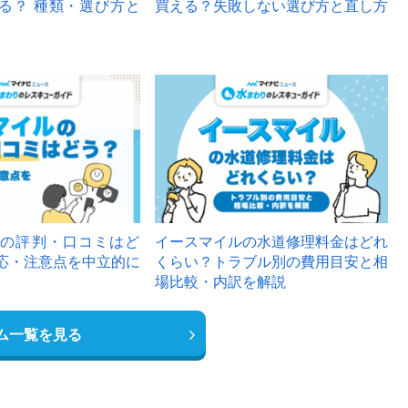
る？ 種類・選び方と
買える？失敗しない選び方と直し方
の評判・口コミはど
イースマイルの水道修理料金はどれ
応・注意点を中立的に
くらい？トラブル別の費用目安と相
場比較・内訳を解説
ム一覧を見る