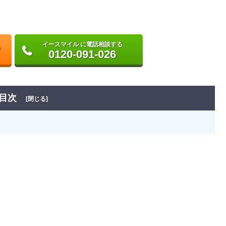
イースマイル に電話相談する
0120-091-026
目次
[閉じる]