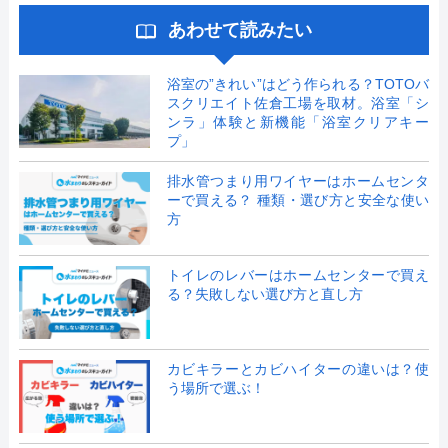
あわせて読みたい
浴室の”きれい”はどう作られる？TOTOバ
スクリエイト佐倉工場を取材。浴室「シ
ンラ」体験と新機能「浴室クリアキー
プ」
排水管つまり用ワイヤーはホームセンタ
ーで買える？ 種類・選び方と安全な使い
方
トイレのレバーはホームセンターで買え
る？失敗しない選び方と直し方
カビキラーとカビハイターの違いは？使
う場所で選ぶ！