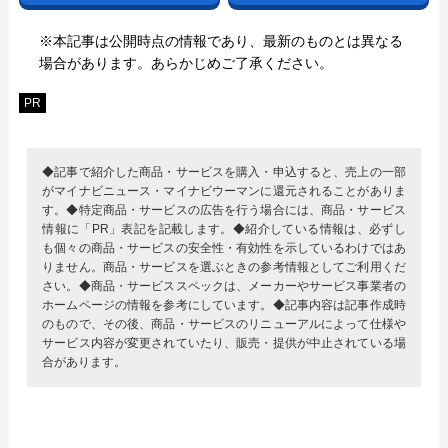
※本記事は公開時点の情報であり、最新のものとは異なる
場合があります。あらかじめご了承ください。
PR
◆記事で紹介した商品・サービスを購入・申込すると、売上の一部
がマイナビニュース・マイナビウーマンに還元されることがありま
す。◆特定商品・サービスの広告を行う場合には、商品・サービス
情報に「PR」表記を記載します。◆紹介している情報は、必ずし
も個々の商品・サービスの安全性・有効性を示しているわけではあ
りません。商品・サービスを選ぶときの参考情報としてご利用くだ
さい。◆商品・サービススペックは、メーカーやサービス事業者の
ホームページの情報を参考にしています。◆記事内容は記事作成時
のもので、その後、商品・サービスのリニューアルによって仕様や
サービス内容が変更されていたり、販売・提供が中止されている場
合があります。