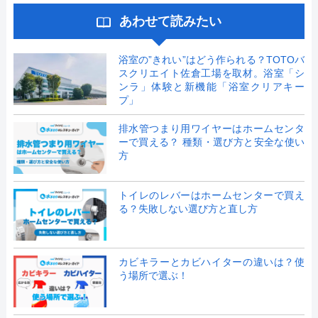
あわせて読みたい
浴室の”きれい”はどう作られる？TOTOバ
スクリエイト佐倉工場を取材。浴室「シ
ンラ」体験と新機能「浴室クリアキー
プ」
排水管つまり用ワイヤーはホームセンタ
ーで買える？ 種類・選び方と安全な使い
方
トイレのレバーはホームセンターで買え
る？失敗しない選び方と直し方
カビキラーとカビハイターの違いは？使
う場所で選ぶ！