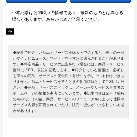
※本記事は公開時点の情報であり、最新のものとは異なる
場合があります。あらかじめご了承ください。
PR
◆記事で紹介した商品・サービスを購入・申込すると、売上の一部
がマイナビニュース・マイナビウーマンに還元されることがありま
す。◆特定商品・サービスの広告を行う場合には、商品・サービス
情報に「PR」表記を記載します。◆紹介している情報は、必ずし
も個々の商品・サービスの安全性・有効性を示しているわけではあ
りません。商品・サービスを選ぶときの参考情報としてご利用くだ
さい。◆商品・サービススペックは、メーカーやサービス事業者の
ホームページの情報を参考にしています。◆記事内容は記事作成時
のもので、その後、商品・サービスのリニューアルによって仕様や
サービス内容が変更されていたり、販売・提供が中止されている場
合があります。