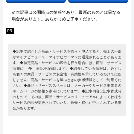
※本記事は公開時点の情報であり、最新のものとは異なる
場合があります。あらかじめご了承ください。
PR
◆記事で紹介した商品・サービスを購入・申込すると、売上の一部
がマイナビニュース・マイナビウーマンに還元されることがありま
す。◆特定商品・サービスの広告を行う場合には、商品・サービス
情報に「PR」表記を記載します。◆紹介している情報は、必ずし
も個々の商品・サービスの安全性・有効性を示しているわけではあ
りません。商品・サービスを選ぶときの参考情報としてご利用くだ
さい。◆商品・サービススペックは、メーカーやサービス事業者の
ホームページの情報を参考にしています。◆記事内容は記事作成時
のもので、その後、商品・サービスのリニューアルによって仕様や
サービス内容が変更されていたり、販売・提供が中止されている場
合があります。