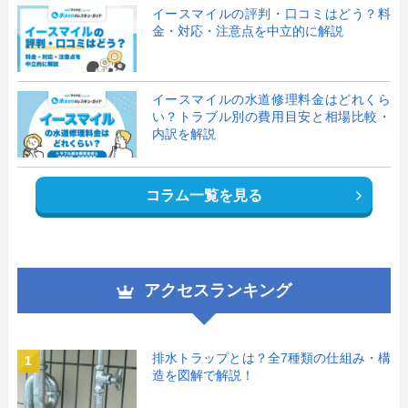
イースマイルの評判・口コミはどう？料
金・対応・注意点を中立的に解説
イースマイルの水道修理料金はどれくら
い？トラブル別の費用目安と相場比較・
内訳を解説
コラム一覧を見る
アクセスランキング
排水トラップとは？全7種類の仕組み・構
1
造を図解で解説！