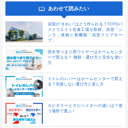
あわせて読みたい
浴室の”きれい”はどう作られる？TOTOバ
スクリエイト佐倉工場を取材。浴室「シ
ンラ」体験と新機能「浴室クリアキー
プ」
排水管つまり用ワイヤーはホームセンタ
ーで買える？ 種類・選び方と安全な使い
方
トイレのレバーはホームセンターで買え
る？失敗しない選び方と直し方
カビキラーとカビハイターの違いは？使
う場所で選ぶ！